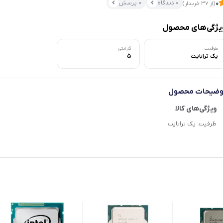
0 دیدگاه
0 پرسش
0
(از 37 خریدار)
یژگی‌های محصول
ظرفیت
گارانتی
یک ترابایت
5
وضیحات محصول
ظرفیت: یک ترابایت