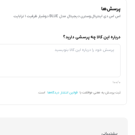
پرسش‌ها
اس اس دی اینترنال وسترن دیجیتال مدل BLUE دوشیار ظرفیت 1 ترابایت
درباره این کالا چه پرسشی دارید؟
100/0
ثبت پرسش به معنی موافقت با
قوانین انتشار دیدگاه‌ها
است.
پشتیبانی