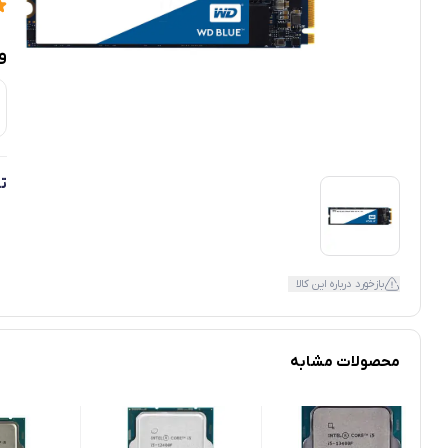
و
ت
بازخورد درباره این کالا
محصولات مشابه