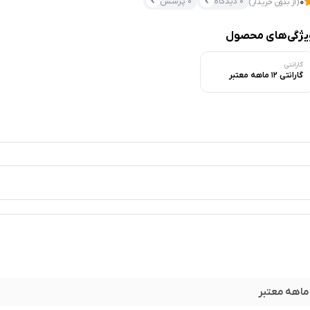
0 دیدگاه
0 پرسش
0
(از بدون خریدار)
یژگی‌های محصول
گارانتی
گارانتی 12 ماهه معتبر