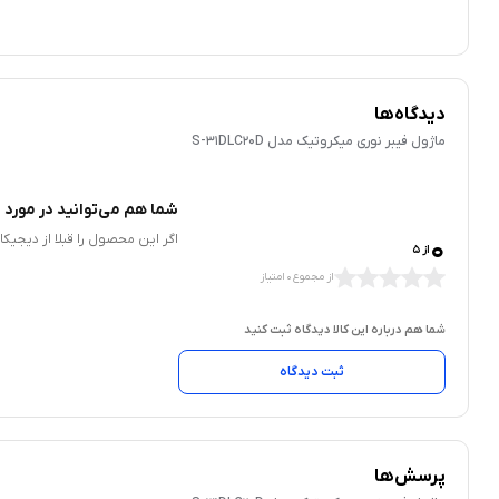
دیدگاه‌ها
ماژول فیبر نوری میکروتیک مدل S-31DLC20D
شما هم می‌توانید در مورد ا
0
اگر این محصول را قبلا از دیجیک
از 5
از مجموع 0 امتیاز
شما هم درباره این کالا دیدگاه ثبت کنید
ثبت دیدگاه
پرسش‌ها