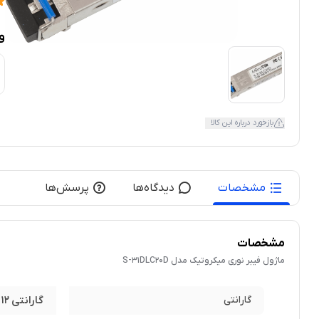
و
بازخورد درباره این کالا
مشخصات
دیدگاه‌ها
پرسش‌ها
مشخصات
ماژول فیبر نوری میکروتیک مدل S-31DLC20D
گارانتی
گارانتی 12 ماهه معتبر