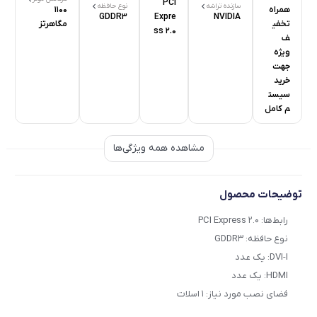
PCI
سازنده تراشه
نوع حافظه
همراه
1100
GDDR3
Expre
NVIDIA
تخفی
مگاهرتز
ss 2.0
ف
ویژه
جهت
خرید
سیست
م کامل
مشاهده همه ویژگی‌ها
توضیحات محصول
رابط‌ها:
PCI Express 2.0
نوع حافظه:
GDDR3
DVI-I:
یک عدد
HDMI:
یک عدد
فضای نصب مورد نیاز:
1 اسلات