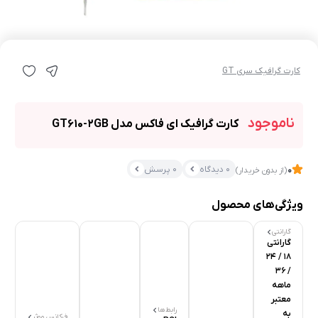
کارت گرافیک سری GT
ناموجود
کارت گرافیک ای فاکس مدل GT610-2GB
0 دیدگاه
0 پرسش
0
(از بدون خریدار)
ویژگی‌های محصول
گارانتی
گارانتی
18 / 24
/ 36
ماهه
معتبر
رابط‌ها
به
فرکانس موثر