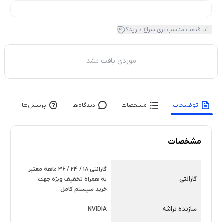
آیا قیمت مناسب تری سراغ دارید؟
موردی یافت نشد
توضیحات
مشخصات
دیدگاه‌ها
پرسش‌ها
مشخصات
گارانتی 18 / 24 / 36 ماهه معتبر
گارانتی
به همراه تخفیف ویژه جهت
خرید سیستم کامل
سازنده تراشه
NVIDIA