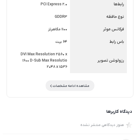
رابط‌ها
PCI Express 2.0
نوع حافظه
GDDR3
فرکانس موثر
1100 مگاهرتز
باس رابط
64 بیت
DVI Max Resolution 2560 x
رزولوشن تصویر
1600 D-Sub Max Resolutio
2048 x 1536
مشاهده ادامه مشخصات
دیدگاه کاربرها
هنوز دیدگاهی منتشر نشده