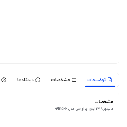
توضیحات
مشخصات
دیدگاه‌ها
مشخصات
مانیتور 23.8 اینچ ای او سی مدل 24B15H2