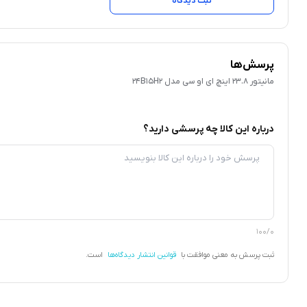
ثبت دیدگاه
پرسش‌ها
مانیتور 23.8 اینچ ای او سی مدل 24B15H2
درباره این کالا چه پرسشی دارید؟
100/0
ثبت پرسش به معنی موافقت با
قوانین انتشار دیدگاه‌ها
است.