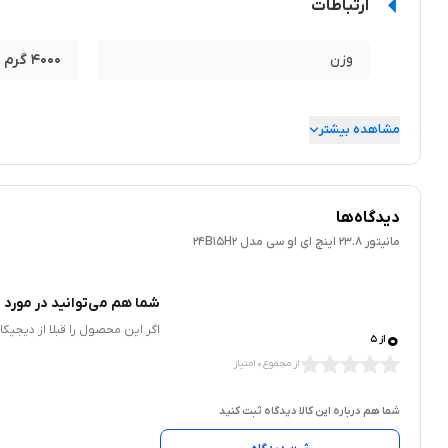
ارتباطات
وزن
4000 گرم
مشاهده بیشتر
دیدگاه‌ها
مانیتور 23.8 اینچ ای او سی مدل 24B15H2
شما هم می‌توانید در مورد ا
0
اگر این محصول را قبلا از دیجیک
از 5
از مجموع 0 امتیاز
شما هم درباره این کالا دیدگاه ثبت کنید