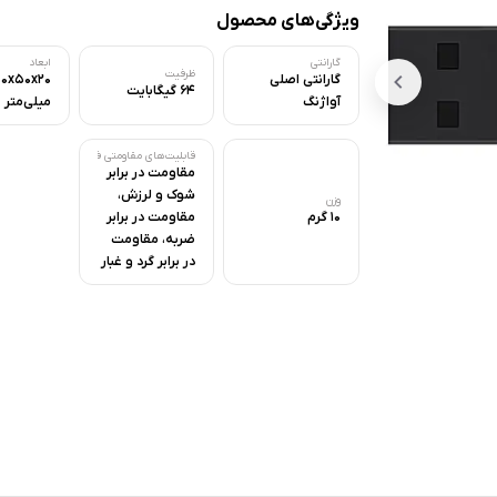
ویژگی‌های محصول
گارانتی
ابعاد
ظرفیت
گارانتی اصلی
00x50x20
64 گیگابایت
آواژنگ
میلی‌متر
قابلیت‌های مقاومتی فلش مموری
مقاومت در برابر
شوک و لرزش،
وزن
10 گرم
مقاومت در برابر
ضربه، مقاومت
در برابر گرد و غبار