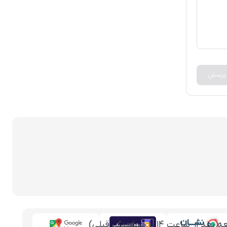
 پرسش