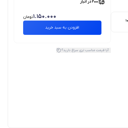
200 در انبار
1.150.000
تومان
1
افزودن به سبد خرید
آیا قیمت مناسب تری سراغ دارید؟