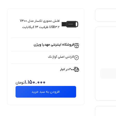
فلش مموری لکسار مدل V400
USB3.2 ظرفیت 64 گیگابایت
فروشگاه اینترنتی مهدیا ویژن
گارانتی اصلی آواژنگ
200 در انبار
1.150.000
تومان
افزودن به سبد خرید