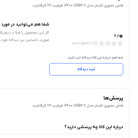
فلش مموری لکسار مدل V400 USB3.2 ظرفیت 64 گیگابایت
شما هم می‌توانید در مورد ا
0
اگر این محصول را قبلا از دیجیک
از 5
صورت ناشناس نیز دیدگاه خود را
از مجموع 0 امتیاز
شما هم درباره این کالا دیدگاه ثبت کنید
ثبت دیدگاه
پرسش‌ها
فلش مموری لکسار مدل V400 USB3.2 ظرفیت 64 گیگابایت
درباره این کالا چه پرسشی دارید؟