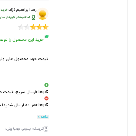
رضا ابراهیم نژاد
خریدا
صاحب‌نظر خریدار سایر
خرید این محصول را توص
قیمت خود محصول عالی ولی ه
&nbspارسال سریع، قیمت مناسب، کیفیت خوب
&nbspهزینه ارسال شدیدا بالا، رویه ثبت سفارش در سایت سخت، رویه عضویت در سایت سخت
ادامه
فروشگاه اینترنتی مهدیا ویژن