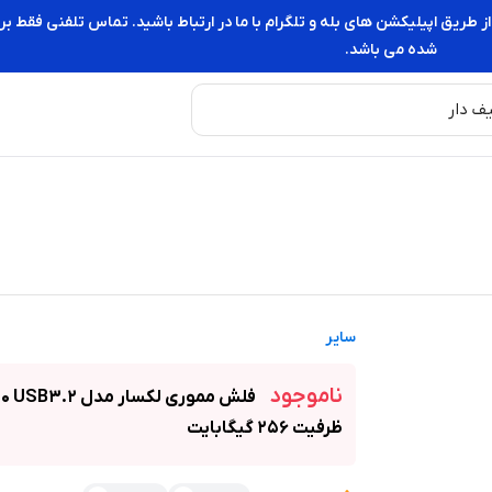
از طریق اپیلیکشن های بله و تلگرام با ما در ارتباط باشید. تماس تلفنی فقط
شده می باشد.
سایر
ناموجود
فلش مموری لکسار مدل 3.2
ظرفیت 256 گیگابایت