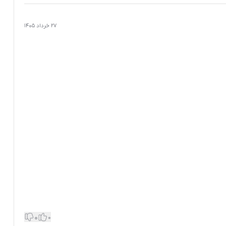
27 خرداد 1405
0
0