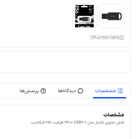
بازخورد درباره این کالا
مشخصات
دیدگاه‌ها
پرسش‌ها
مشخصات
فلش مموری لکسار مدل V400 USB3.2 ظرفیت 256 گیگابایت