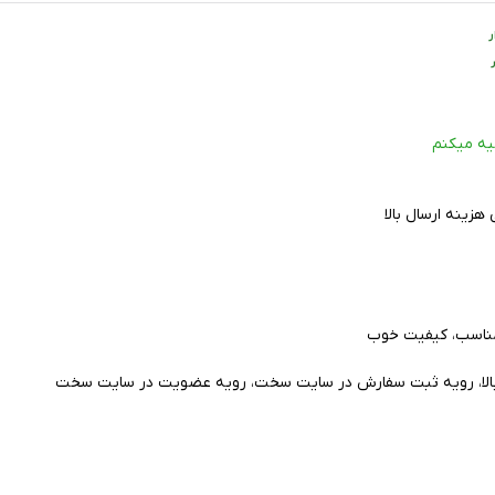
ر
یه میکنم
زینه ارسال بالا