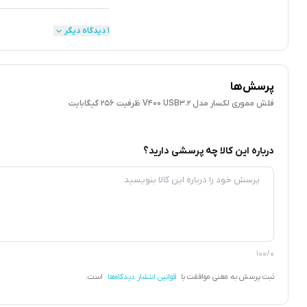
۱ دیدگاه دیگر
پرسش‌ها
فلش مموری لکسار مدل V400 USB3.2 ظرفیت 256 گیگابایت
درباره این کالا چه پرسشی دارید؟
100/0
ثبت پرسش به معنی موافقت با
قوانین انتشار دیدگاه‌ها
است.