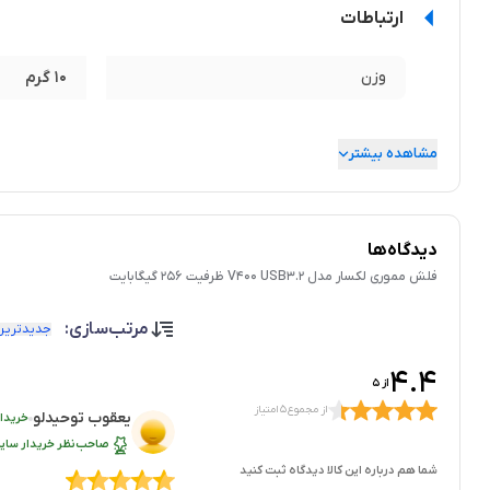
ارتباطات
وزن
10 گرم
مشاهده بیشتر
دیدگاه‌ها
فلش مموری لکسار مدل V400 USB3.2 ظرفیت 256 گیگابایت
مرتب‌سازی:
جدیدترین
4.4
از 5
از مجموع 5 امتیاز
یعقوب توحیدلو
خریدار
صاحب‌نظر خریدار سایر
شما هم درباره این کالا دیدگاه ثبت کنید