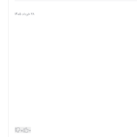
28 خرداد 1405
0
0