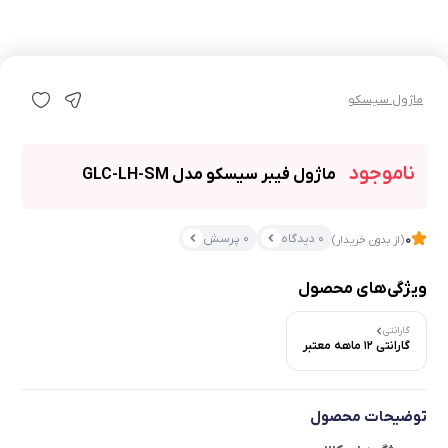
ماژول سیسکو
ناموجود
ماژول فیبر سیسکو مدل GLC-LH-SM
0 دیدگاه
0 پرسش
0
(از بدون خریدار)
ویژگی‌های محصول
گارانتی
گارانتی 12 ماهه معتبر
توضیحات محصول