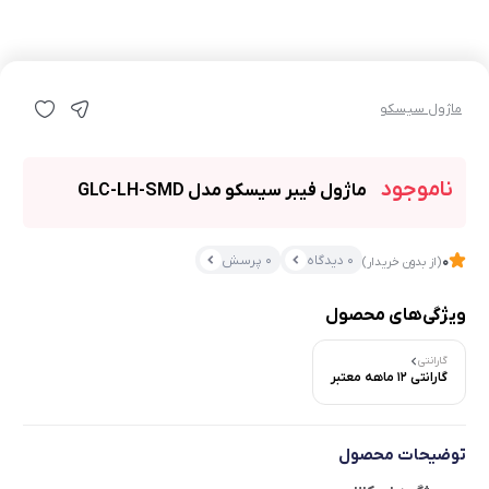
ماژول سیسکو
ناموجود
ماژول فیبر سیسکو مدل GLC-LH-SMD
0 دیدگاه
0 پرسش
0
(از بدون خریدار)
ویژگی‌های محصول
گارانتی
گارانتی 12 ماهه معتبر
توضیحات محصول