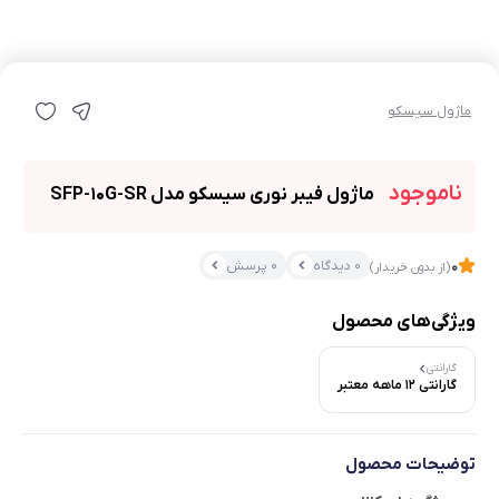
ماژول سیسکو
ناموجود
ماژول فیبر نوری سیسکو مدل SFP-10G-SR
0 دیدگاه
0 پرسش
0
(از بدون خریدار)
ویژگی‌های محصول
گارانتی
گارانتی 12 ماهه معتبر
توضیحات محصول