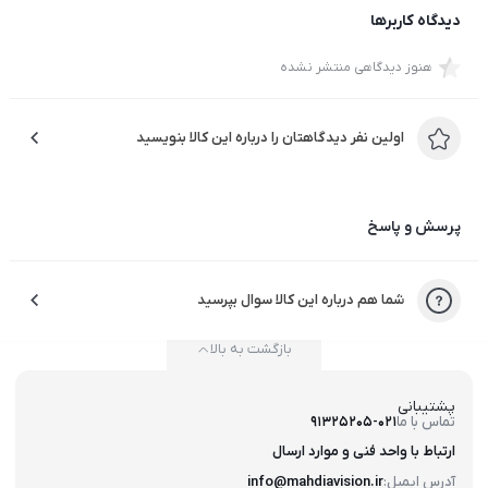
دیدگاه کاربرها
هنوز دیدگاهی منتشر نشده
اولین نفر دیدگاهتان را درباره این کالا بنویسید
پرسش و پاسخ
شما هم درباره این کالا سوال بپرسید
بازگشت به بالا
پشتیبانی
تماس با ما
91325205-021
ارتباط با واحد فنی و موارد ارسال
آدرس ایمیل:
info@mahdiavision.ir