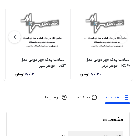
ا
4
استامپ یدک مهر موبی مدل
استامپ یدک مهر موبی مدل
RC40 - جوهر قرمز
c53 - جوهر سبز
187.200
187.200
تومان
تومان
مشخصات
دیدگاه‌ها
پرسش‌ها
مشخصات