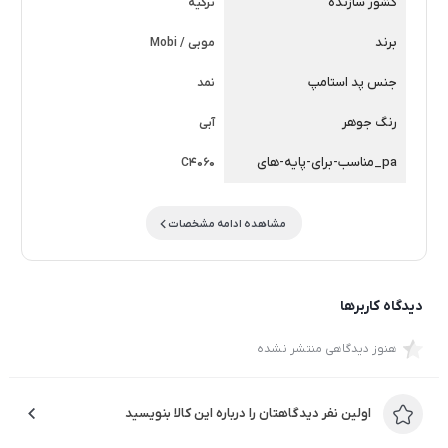
کشور سازنده
ترکیه
برند
موبی / Mobi
جنس پد استامپ
نمد
رنگ جوهر
آبی
pa_مناسب-برای-پایه-های
C4060
مشاهده ادامه مشخصات
دیدگاه کاربرها
هنوز دیدگاهی منتشر نشده
اولین نفر دیدگاهتان را درباره این کالا بنویسید