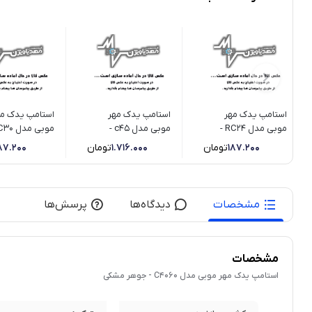
استامپ یدک مهر
استامپ یدک مهر
استامپ یدک مه
موبی مدل RC24 -
موبی مدل c45 -
جوهر قرمز
جوهر قرمز
خام
187.200
تومان
1.716.000
تومان
87.200
مشخصات
دیدگاه‌ها
پرسش‌ها
مشخصات
استامپ یدک مهر موبی مدل C4060 - جوهر مشکی