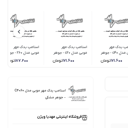
مپ یدک مهر
استامپ یدک مهر
استامپ یدک مهر
موبی مدل c40 - جوهر
موبی مدل c20 - جوهر
موبی مدل 260 - جوهر
مشکی
سبز
171.600
تومان
171.600
تومان
187.200
تومان
استامپ یدک مهر موبی مدل C4060
– جوهر مشکی
فروشگاه اینترنتی مهدیا ویژن