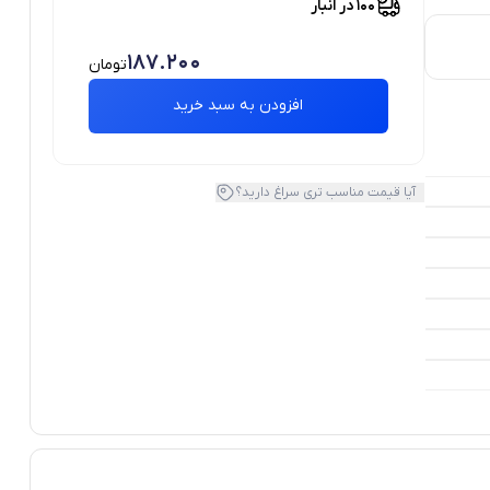
100 در انبار
187.200
تومان
افزودن به سبد خرید
آیا قیمت مناسب تری سراغ دارید؟