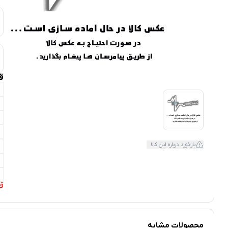
ق
بازخورد درباره این کالا
ق
محصولات مشابه