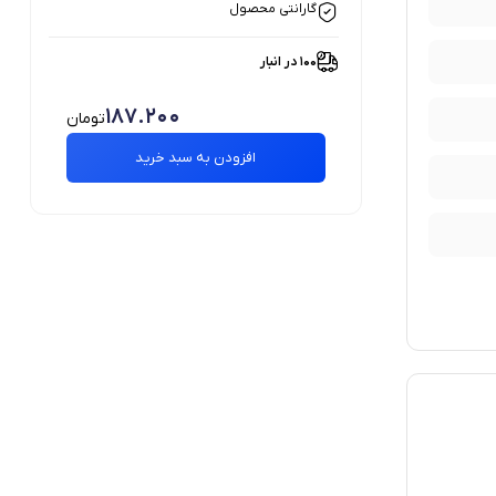
گارانتی محصول
100 در انبار
187.200
تومان
افزودن به سبد خرید