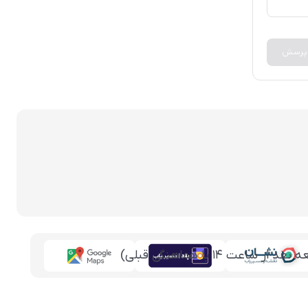
 پرسش