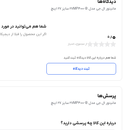
دیدگاه‌ها
مانيتور ال جی مدل 27MP400-B سايز 27 اينچ
شما هم می‌توانید در مورد ا
0
اگر این محصول را قبلا از دیجیک
از 5
از مجموع 0 امتیاز
شما هم درباره این کالا دیدگاه ثبت کنید
ثبت دیدگاه
پرسش‌ها
مانيتور ال جی مدل 27MP400-B سايز 27 اينچ
درباره این کالا چه پرسشی دارید؟