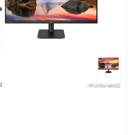
و
ت
بازخورد درباره این کالا