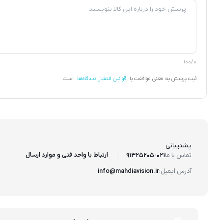
100/0
ثبت پرسش به معنی موافقت با
قوانین انتشار دیدگاه‌ها
است.
پشتیبانی
ارتباط با واحد فنی و موارد ارسال
تماس با ما
91325205-021
آدرس ایمیل:
info@mahdiavision.ir