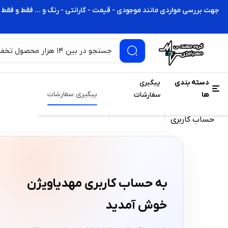
جهت بررسی مواردی مانند موجودی - قیمت - گارانتی - رنگ و ... فقط و فقط 
دسته بندی
پیگیری
پیگیری سفارشات
ها
سفارشات
حساب کاربری
به حساب کاربری مهدیاویژن
خوش آمدید