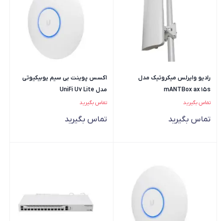
رادیو وایرلس میکروتیک مدل
اکسس پوینت بی سیم یوبیکیوتی
mANTBox ax 15s
مدل UniFi U7 Lite
تماس بگیرید
تماس بگیرید
تماس بگیرید
تماس بگیرید