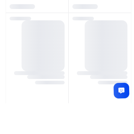
تماس بگیرید
تماس بگیرید
مودم 4G LTE قابل حمل نتربیت
سوییچ 10 پورت نتربیت مدل NGS-
مدل NWR-MINI
F1010P-A
تماس بگیرید
تماس بگیرید
تماس بگیرید
تماس بگیرید