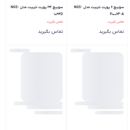
سوییچ 6 پورت نتربیت مدل NGS-
سوییچ 24 پورت نتربیت مدل NGS-
1024D
F1006P-A
تماس بگیرید
تماس بگیرید
تماس بگیرید
تماس بگیرید
مودم LTE قابل حمل نتربیت مدل
مودم روتر +ADSL2 نتربیت مدل
NSL-122
NWR-940X
تماس بگیرید
تماس بگیرید
5.0