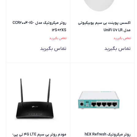
اکسس پوینت بی سیم یوبیکیوتی
روتر میکروتیک مدل CCR2004-1G-
مدل UniFi U7 LR
12S+2XS
تماس بگیرید
تماس بگیرید
تماس بگیرید
تماس بگیرید
روتر میکروتیک hEX Refresh
مودم روتر بی سیم 4G LTE تی پی-