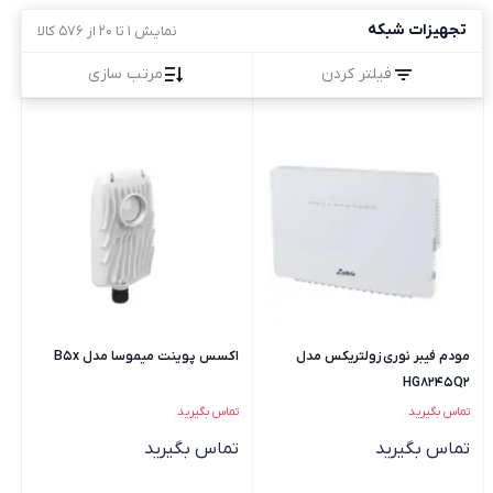
تجهیزات شبکه
نمایش 1 تا 20 از 576 کالا
فیلتر کردن
مرتب سازی
مودم فیبر نوری زولتریکس مدل
اکسس پوینت میموسا مدل B5x
HG8245Q2
تماس بگیرید
تماس بگیرید
تماس بگیرید
تماس بگیرید