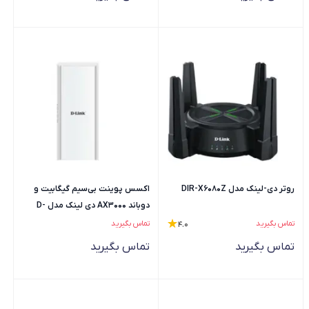
روتر دی-لینک مدل DIR-X6080Z
اکسس پوینت بی‌سیم گیگابیت و
دوباند AX3000 دی لینک مدل D-
Lite DLA-X303
تماس بگیرید
تماس بگیرید
4.0
تماس بگیرید
تماس بگیرید