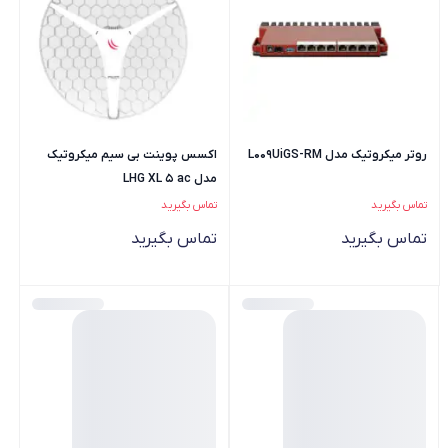
روتر میکروتیک مدل L009UiGS-RM
اکسس پوینت بی سیم میکروتیک
مدل LHG XL 5 ac
تماس بگیرید
تماس بگیرید
تماس بگیرید
تماس بگیرید