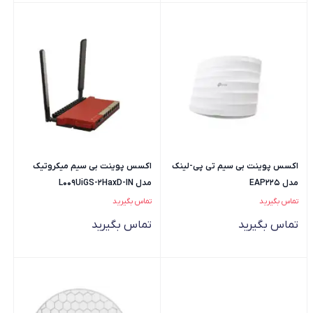
اکسس پوینت بی سیم تی پی-لینک
اکسس پوینت بی سیم میکروتیک
مدل EAP225
مدل L009UiGS-2HaxD-IN
تماس بگیرید
تماس بگیرید
تماس بگیرید
تماس بگیرید