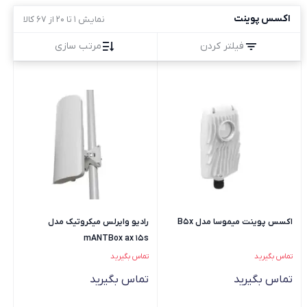
اکسس پوینت
نمایش 1 تا 20 از 67 کالا
فیلتر کردن
مرتب سازی
اکسس پوینت میموسا مدل B5x
رادیو وایرلس میکروتیک مدل
mANTBox ax 15s
تماس بگیرید
تماس بگیرید
تماس بگیرید
تماس بگیرید