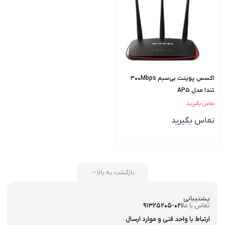
اکسس پوینت بی‌سیم 300Mbps
تندا مدل AP5
تماس بگیرید
تماس بگیرید
بازگشت به بالا
پشتیبانی
تماس با ما
91325205-021
ارتباط با واحد فنی و موارد ارسال