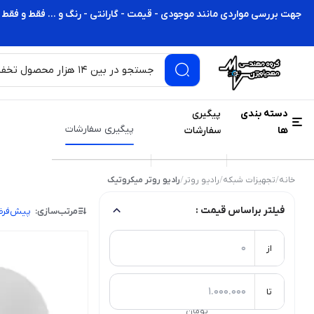
جهت بررسی مواردی مانند موجودی - قیمت - گارانتی - رنگ و ... فقط و فقط 
دسته بندی
پیگیری
پیگیری سفارشات
ها
سفارشات
خانه
/
تجهیزات شبکه
/
رادیو روتر
/
رادیو روتر میکروتیک
فیلتر براساس قیمت :
مرتب‌سازی:
پیش‌فر
از
تا
تومان