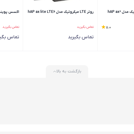
 hAP ax²
روتر LTE میکروتیک مدل hAP ax lite LTE6
اکسس پوینت می
تماس بگیرید
تماس بگیرید
5.0
تماس بگیرید
تماس بگیر
بازگشت به بالا