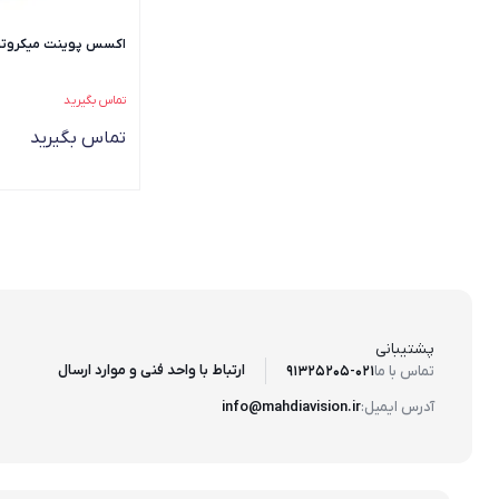
اکسس پوینت میکروتیک مدل
تماس بگیرید
تماس بگیرید
پشتیبانی
ارتباط با واحد فنی و موارد ارسال
تماس با ما
91325205-021
آدرس ایمیل:
info@mahdiavision.ir