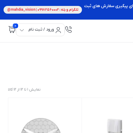
 برای پیگیری سفارش های ثبت
تلگرام و بله : 09982560002 | mahdia_vision@
0
ورود / ثبت نام
نمایش 1 تا 12 از 12 کالا