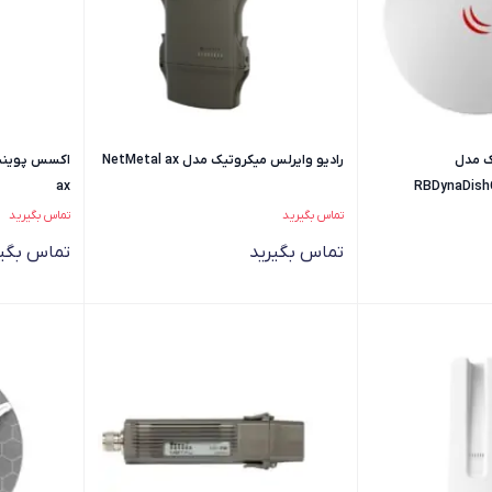
ک مدل
رادیو وایرلس میکروتیک مدل NetMetal ax
ax
RBDynaDishG
تماس بگیرید
تماس بگیرید
تماس بگیرید
تماس بگیر