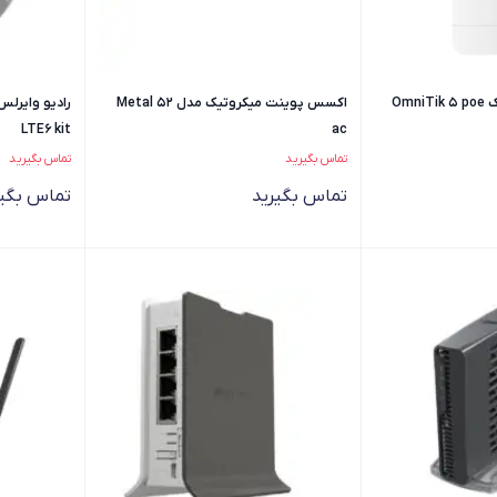
رادیو وایرلس میکروتیک OmniTik 5 poe
اکسس پوینت میکروتیک مدل Metal 52
LTE6 kit
ac
تماس بگیرید
تماس بگیرید
تماس بگیرید
تماس بگیر