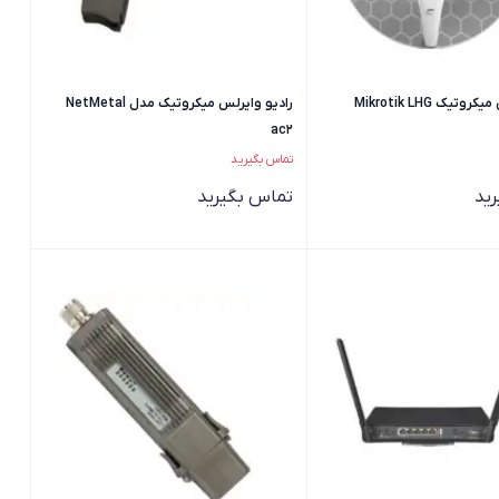
رادیو وایرلس میکروتیک Mikrotik LHG
رادیو وایرلس میکروتیک مدل NetMetal
ac2
تماس بگیرید
ید
تماس بگیرید