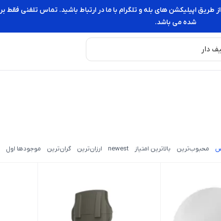
از طریق اپیلیکشن های بله و تلگرام با ما در ارتباط باشید. تماس تلفنی فقط
شده می باشد.
ض
محبوب‌ترین
بالاترین امتیاز
newest
ارزان‌ترین
گران‌ترین
موجودها اول