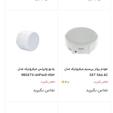
مودم روتر بی‌سیم میکروتیک مدل
رادیو وایرلس میکروتیک مدل
RBSXTG-5HPacD-HGr2
SXT SA5 AC
تماس بگیرید
تماس بگیرید
3.0
تماس بگیرید
تماس بگیرید