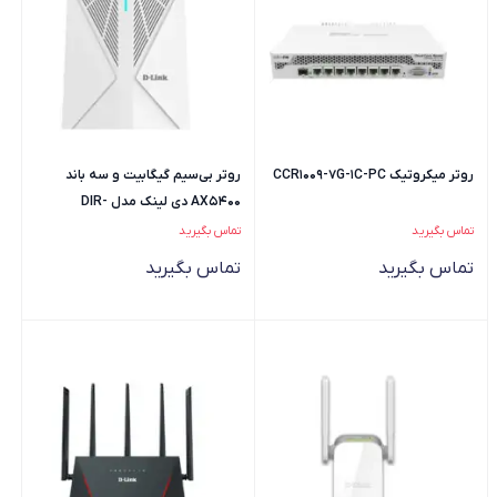
روتر میکروتیک CCR1009-7G-1C-PC
روتر بی‌سیم گیگابیت و سه باند
AX5400 دی لینک مدل DIR-
XE5480
تماس بگیرید
تماس بگیرید
تماس بگیرید
تماس بگیرید