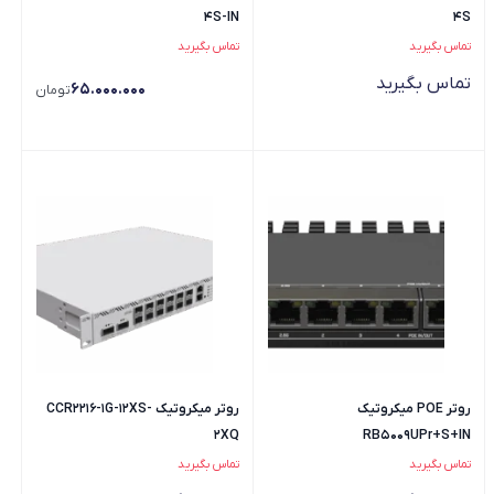
4S-IN
4S
تماس بگیرید
تماس بگیرید
تماس بگیرید
65.000.000
تومان
روتر POE میکروتیک
روتر میکروتیک CCR2216-1G-12XS-
2XQ
RB5009UPr+S+IN
تماس بگیرید
تماس بگیرید