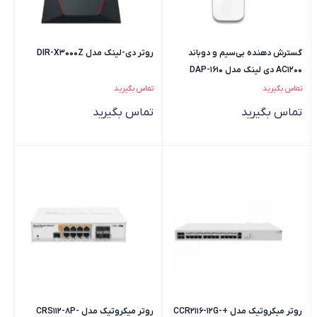
گسترش دهنده بی‌سیم و دوباند
روتر دی-لینک مدل DIR-X3000Z
AC1200 دی لینک مدل DAP-1610
تماس بگیرید
تماس بگیرید
تماس بگیرید
تماس بگیرید
روتر میکروتیک مدل +CCR2116-12G-
روتر میکروتیک مدل CRS112-8P-