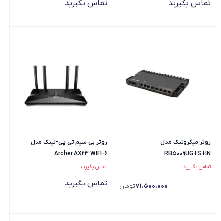
تماس بگیرید
تماس بگیرید
روتر میکروتیک مدل
روتر بی سیم تی پی-لینک مدل
Archer AX23 WIFI-6
RB5009UG+S+IN
تماس بگیرید
تماس بگیرید
تماس بگیرید
71.500.000
تومان