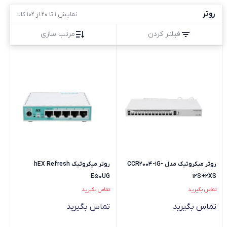
روتر
نمایش 1 تا 20 از 102 کالا
فیلتر کردن
مرتب سازی
روتر میکروتیک مدل CCR2004-1G-
روتر میکروتیک hEX Refresh
E50UG
12S+2XS
تماس بگیرید
تماس بگیرید
تماس بگیرید
تماس بگیرید