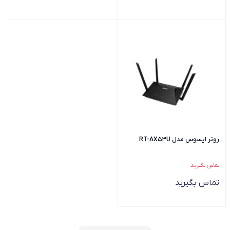
روتر ایسوس مدل RT-AX53U
تماس بگیرید
تماس بگیرید