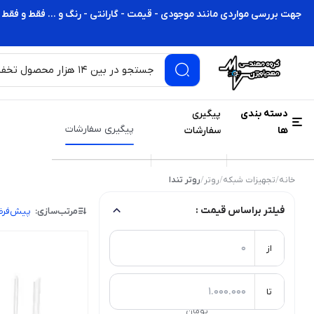
جهت بررسی مواردی مانند موجودی - قیمت - گارانتی - رنگ و ... فقط و فقط 
دسته بندی
پیگیری
پیگیری سفارشات
ها
سفارشات
خانه
/
تجهیزات شبکه
/
روتر
/
روتر تندا
فیلتر براساس قیمت :
مرتب‌سازی:
پیش‌فر
از
تا
تومان