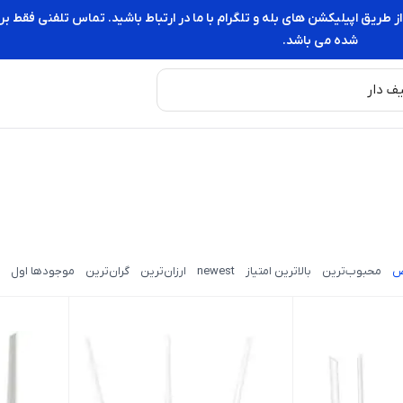
از طریق اپیلیکشن های بله و تلگرام با ما در ارتباط باشید. تماس تلفنی فقط
شده می باشد.
ض
محبوب‌ترین
بالاترین امتیاز
newest
ارزان‌ترین
گران‌ترین
موجودها اول