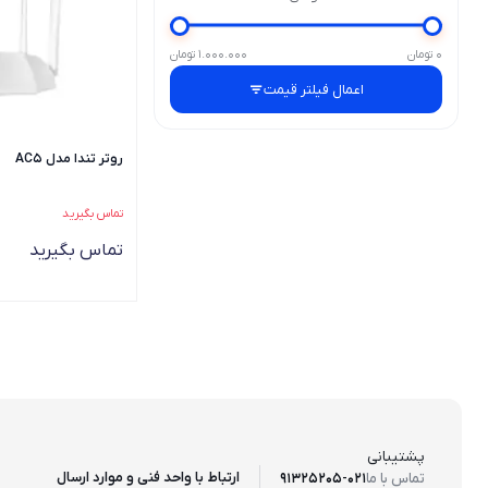
0 تومان
1.000.000 تومان
اعمال فیلتر قیمت
روتر تندا مدل AC5
تماس بگیرید
تماس بگیرید
پشتیبانی
ارتباط با واحد فنی و موارد ارسال
تماس با ما
91325205-021