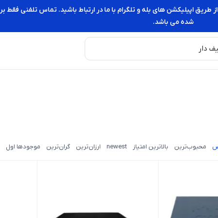
از طریق اپیلیکشن های بله و تلگرام با ما در ارتباط باشید. تماس تلفنی فقط
شده می باشد.
ض
محبوب‌ترین
بالاترین امتیاز
newest
ارزان‌ترین
گران‌ترین
موجودها اول