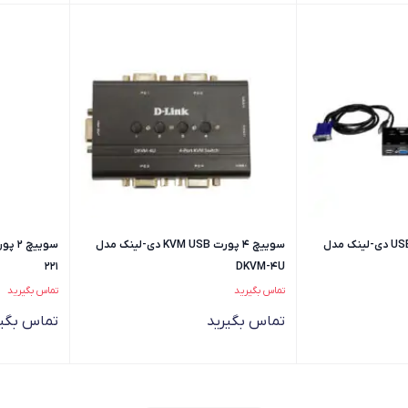
سوییچ 2 پورت USB KVM دی-لینک مدل
سوییچ 4 پورت KVM USB دی-لینک مدل
221
DKVM‎-4U
تماس بگیرید
تماس بگیرید
تماس بگیرید
تماس بگیر