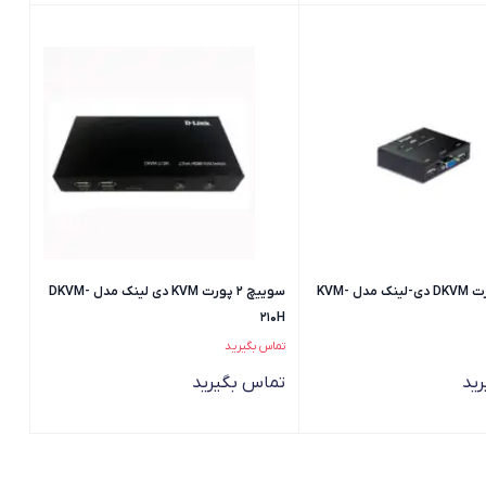
سوییچ 2 پورت DKVM دی-لینک مدل KVM-
سوییچ 2 پورت KVM دی لینک مدل DKVM-
210H
تماس بگیرید
ید
تماس بگیرید