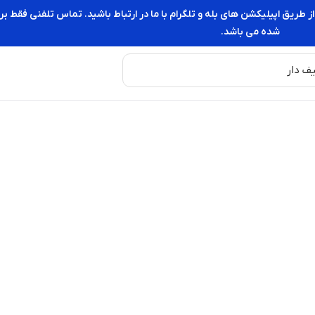
از طریق اپیلیکشن های بله و تلگرام با ما در ارتباط باشید. تماس تلفنی فقط
شده می باشد.