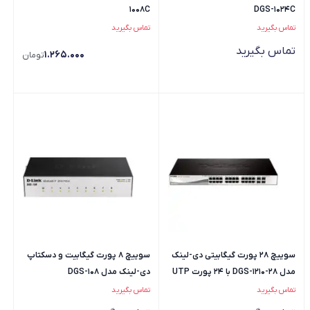
1008C
DGS-1024C
تماس بگیرید
تماس بگیرید
تماس بگیرید
1.265.000
تومان
سوییچ 28 پورت گیگابیتی دی-لینک
سوییچ 8 پورت گیگابیت و دسکتاپ
مدل DGS-1210-28 با 24 پورت UTP
دی-لینک مدل DGS-108
و 4 پورت SFP
تماس بگیرید
تماس بگیرید