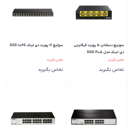
سوییچ دسکتاپ 5 پورت گیگابیتی
سوئیچ 16 پورت دی لینک DGS-1016S
دی-لینک مدل DGS-F105
تماس بگیرید
تماس بگیرید
تماس بگیرید
تماس بگیرید