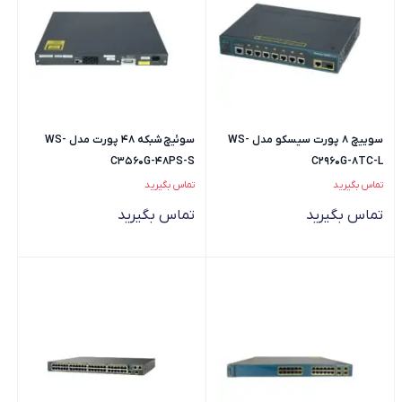
سوییچ 8 پورت سیسکو مدل WS-
سوئیچ شبکه 48 پورت مدل WS-
C3560G-48PS-S
C2960G-8TC-L
تماس بگیرید
تماس بگیرید
تماس بگیرید
تماس بگیرید