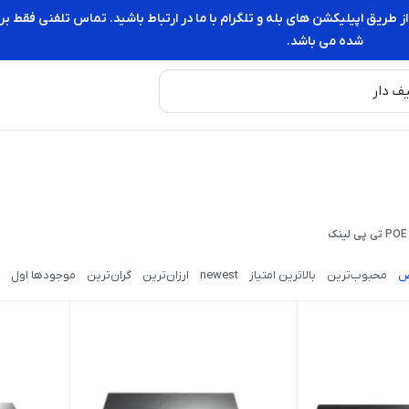
از طریق اپیلیکشن های بله و تلگرام با ما در ارتباط باشید. تماس تلفنی فقط
شده می باشد.
ض
محبوب‌ترین
بالاترین امتیاز
newest
ارزان‌ترین
گران‌ترین
موجودها اول