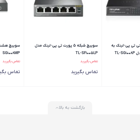
گابیتی تی پی-لینک به
سوییچ شبکه 5 پورت تی پی-لینک مدل
SG1008MP
TL-SF1005LP
تماس بگیرید
تماس بگیرید
تماس بگیرید
تماس بگیر
بازگشت به بالا