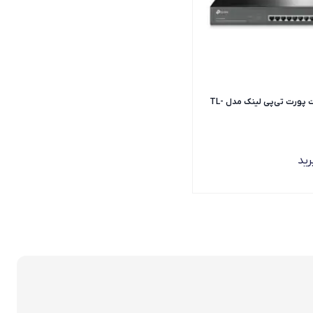
سوییچ هشت پورت تی‌پی لینک مدل TL-
ید