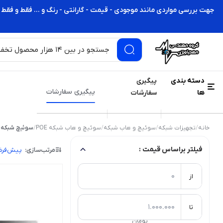
جهت بررسی مواردی مانند موجودی - قیمت - گارانتی - رنگ و ... فقط و فقط 
دسته بندی
پیگیری
پیگیری سفارشات
ها
سفارشات
خانه
/
تجهیزات شبکه
/
سوئیچ و هاب شبکه
/
سوئیچ و هاب شبکه POE
/
سوئیچ شبکه POE تی پی لینک
فیلتر براساس قیمت :
مرتب‌سازی:
پیش‌فر
از
تا
تومان