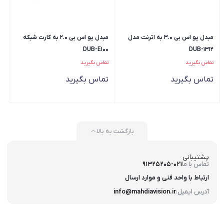
مبدل یو اس بی 3.0 به اترنت مدل
مبدل یو اس بی 2.0 به کارت شبکه
DUB-E100
DUB-1312
تماس بگیرید
تماس بگیرید
تماس بگیرید
تماس بگیرید
بازگشت به بالا
پشتیبانی
تماس با ما
91325205-021
ارتباط با واحد فنی و موارد ارسال
آدرس ایمیل:
info@mahdiavision.ir