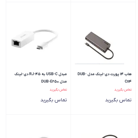
هاب 14 پورت دی-لینک مدل DUB-
مبدل USB-C به RJ-45 دی-لینک
C114
مدل DUB-E250
تماس بگیرید
تماس بگیرید
تماس بگیرید
تماس بگیرید