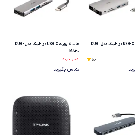
هاب 9 پورت USB-C دی-لینک مدل DUB-
هاب 5 پورت USB-C دی-لینک مدل DUB-
M530
تماس بگیرید
5.0
ید
تماس بگیرید