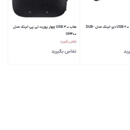
هاب 7 پورت USB 2.0 دی-لینک مدل DUB-
هاب USB 3.0 چهار پورت تی پی-لینک مدل
UH400
تماس بگیرید
ید
تماس بگیرید