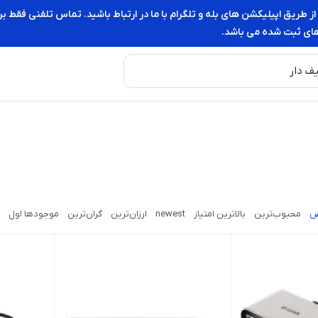
از طریق اپیلیکشن های بله و تلگرام با ما در ارتباط باشید. تماس تلفنی فقط 
ای ثبت شده می باشد.
ض
محبوب‌ترین
بالاترین امتیاز
newest
ارزان‌ترین
گران‌ترین
موجودها اول