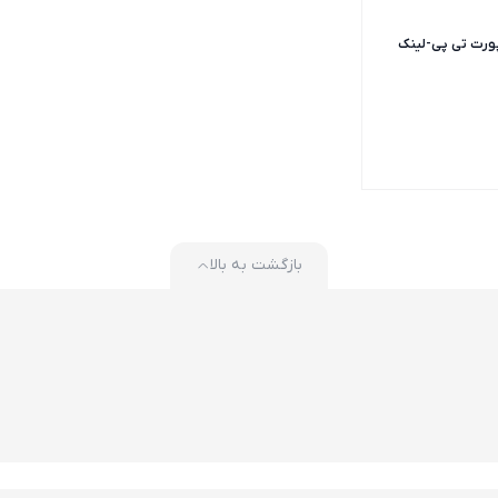
ورت تی پی-لینک
بازگشت به بالا