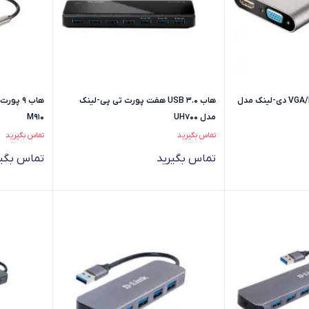
مبدل USB-C به VGA/HDMI دی-لینک مدل
هاب USB 3.0 هفت پورت تی پی-لینک
مدل UH700
M910
تماس بگیرید
تماس بگیرید
تماس بگیرید
تماس بگیر