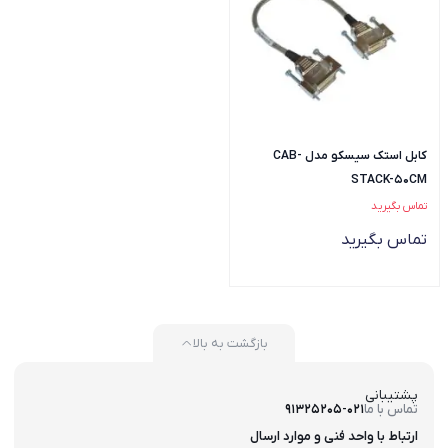
کابل استک سیسکو مدل CAB-
STACK-50CM
تماس بگیرید
تماس بگیرید
بازگشت به بالا
پشتیبانی
تماس با ما
91325205-021
ارتباط با واحد فنی و موارد ارسال