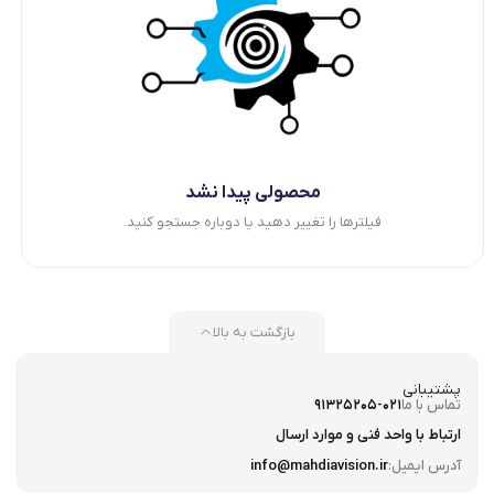
محصولی پیدا نشد
فیلترها را تغییر دهید یا دوباره جستجو کنید.
بازگشت به بالا
پشتیبانی
تماس با ما
91325205-021
ارتباط با واحد فنی و موارد ارسال
آدرس ایمیل:
info@mahdiavision.ir