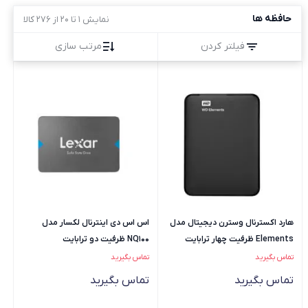
حافظه ها
نمایش 1 تا 20 از 276 کالا
فیلتر کردن
مرتب سازی
هارد اکسترنال وسترن دیجیتال مدل
اس اس دی اینترنال لکسار مدل
Elements ظرفیت چهار ترابایت
NQ100 ظرفیت دو ترابایت
دارای رابط USB Type-A 3.2
تماس بگیرید
تماس بگیرید
تماس بگیرید
تماس بگیرید