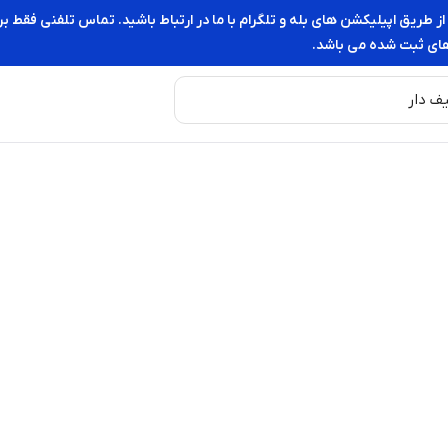
از طریق اپیلیکشن های بله و تلگرام با ما در ارتباط باشید. تماس تلفنی فقط 
ای ثبت شده می باشد.