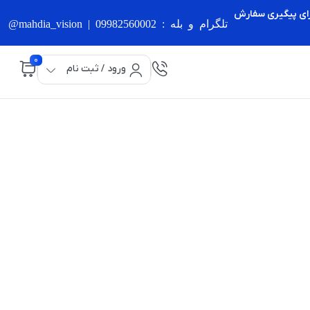
برای پیگیری سفارش
تلگرام و بله : 09982560002 | mahdia_vision@
0
ورود / ثبت نام