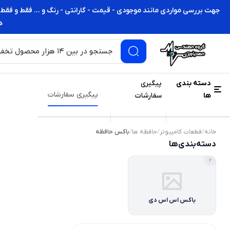
جهت بررسی مواردی مانند موجودی - قیمت - گارانتی - رنگ و ... فقط و فقط 
ه
دسته بندی
پیگیری
پیگیری سفارشات
ها
سفارشات
خانه
/
قطعات کامپیوتر
/
حافظه ها
/
باکس حافظه
دسته‌بندی‌ها
2
باکس اس اس دی