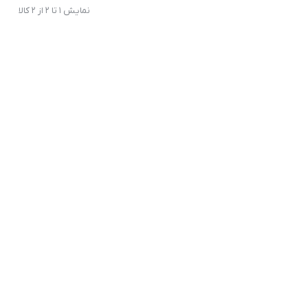
نمایش 1 تا 2 از 2 کالا