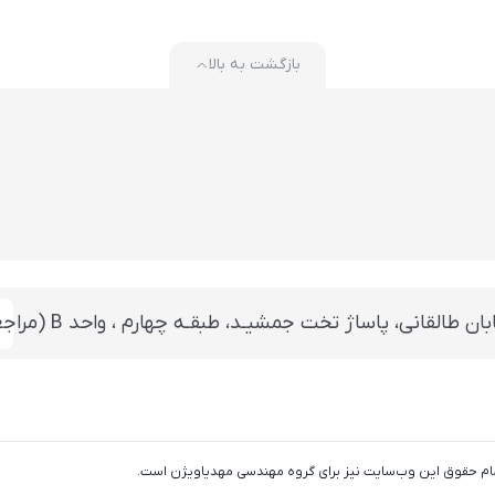
بازگشت به بالا
 تخت جمشيـد، طبقـه چهارم ، واحد B (مراجعه بعد از ساعت 14 با هماهنگی قبلی)
تمام حقوق اين وب‌سايت نیز برای گروه مهندسی مهدیاویژن است.