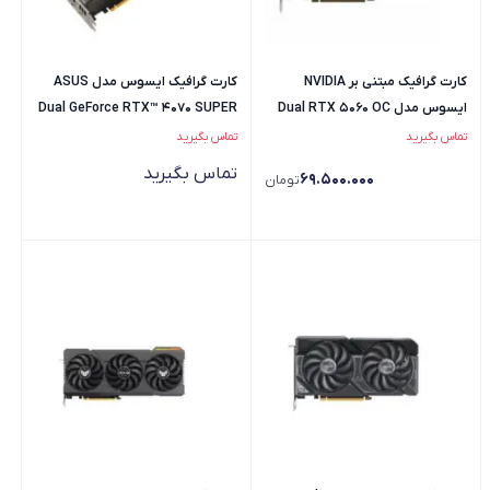
کارت گرافیک مبتنی بر NVIDIA
کارت گرافیک ایسوس مدل ASUS
ایسوس مدل Dual RTX 5060 OC
Dual GeForce RTX™ 4070 SUPER
OC Edition 12GB GDDR6X
8GB
تماس بگیرید
تماس بگیرید
تماس بگیرید
69.500.000
تومان