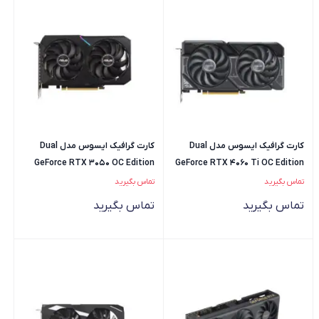
کارت گرافیک ایسوس مدل Dual
کارت گرافیک ایسوس مدل Dual
GeForce RTX 3050 OC Edition
GeForce RTX 4060 Ti OC Edition
8GB
8GB GDDR6
تماس بگیرید
تماس بگیرید
تماس بگیرید
تماس بگیرید