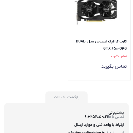
کارت گرافیک ایسوس مدل DUAL-
GTX1650-O4G
تماس بگیرید
تماس بگیرید
بازگشت به بالا
پشتیبانی
تماس با ما
91325205-021
ارتباط با واحد فنی و موارد ارسال