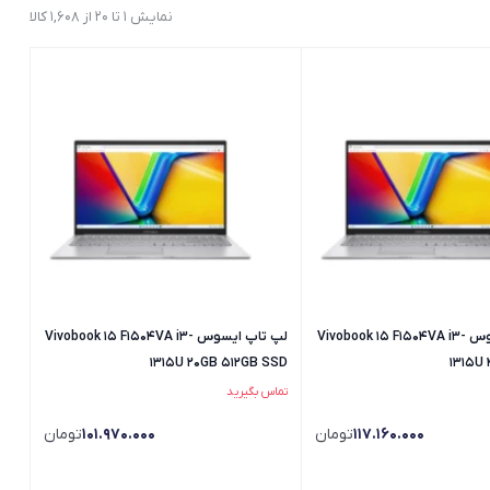
نمایش 1 تا 20 از 1,608 کالا
لپ تاپ ایسوس Vivobook 15 F1504VA i3-
لپ تاپ ایسوس Vivobook 15 F1504VA i3-
1315U 20GB 512GB SSD
1315U
تماس بگیرید
117.160.000
تومان
101.970.000
تومان