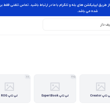
از طریق اپیلیکشن های بله و تلگرام با ما در ارتباط باشید. تماس تلفنی فقط
شده می باشد.
68
265
 تاپ Creator
لپ تاپ ExpertBook
لپ تاپ ROG