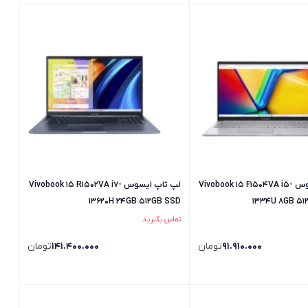
لپ تاپ ایسوس Vivobook 15 F1504VA i5-
لپ تاپ ایسوس Vivobook 15 R1502VA i7-
13620H 24GB 512GB SSD
1334U 8GB 51
تماس بگیرید
91.910.000
تومان
141.400.000
تومان