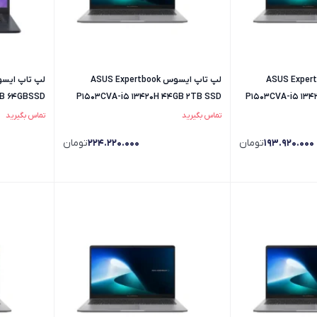
یسوس ASUS Expertbook
لپ تاپ ایسوس ASUS Expertbook
B 64GBSSD
P1503CVA-i5 13420H 44GB 2TB SSD
P1503CVA-i5 134
IPS
تماس بگیرید
تماس بگیرید
193.920.000
تومان
224.220.000
تومان