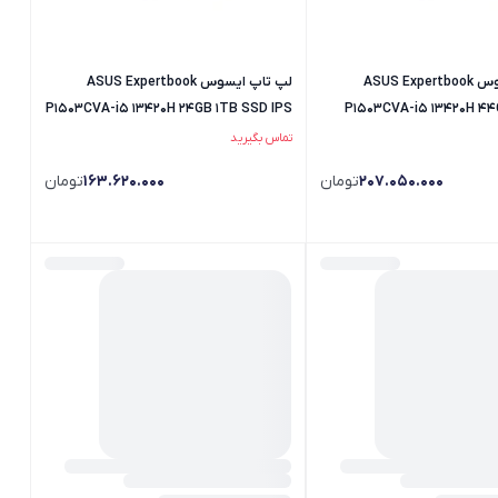
لپ تاپ ایسوس ASUS Expertbook
لپ تاپ ایسوس ASUS Expertbook
P1503CVA-i5 13420H 24GB 1TB SSD IPS
P1503CVA-i5 13420H 44
تماس بگیرید
207.050.000
تومان
163.620.000
تومان