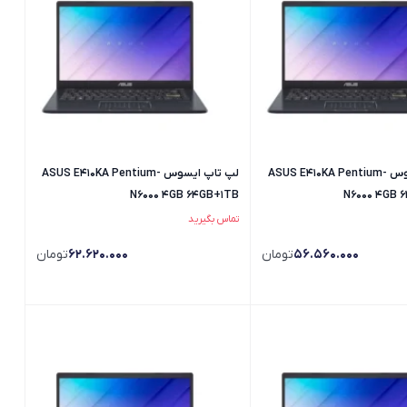
لپ تاپ ایسوس ASUS E410KA Pentium-
لپ تاپ ایسوس ASUS E410KA Pentium-
N6000 4GB 64GB+1TB
N6000 4GB 
تماس بگیرید
56.560.000
تومان
62.620.000
تومان