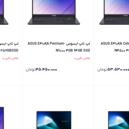
یسوس ASUS E410KA Celeron-
لپ تاپ ایسوس ASUS E410KA Pentium-
+256GBSSD
N6000 4GB 64GB SSD
N4500 4
تماس بگیرید
تماس بگیرید
53.530.00
تومان
45.450.000
تومان