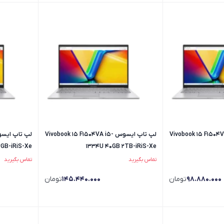
یسوس Vivobook 15 F1504VA i3-
لپ تاپ ایسوس Vivobook 15 F1504VA i5-
2GB-iRiS-Xe
1334U 40GB 2TB-iRiS-Xe
تماس بگیرید
تماس بگیرید
98.880.000
تومان
145.440.000
تومان