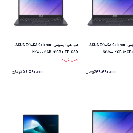
لپ تاپ ایسوس ASUS E410KA Celeron-
لپ تاپ ایسوس ASUS E410KA Celeron-
N4500 4GB 64GB+1TB-SSD
N4500 4GB 64GB
تماس بگیرید
49.490.000
تومان
59.590.000
تومان