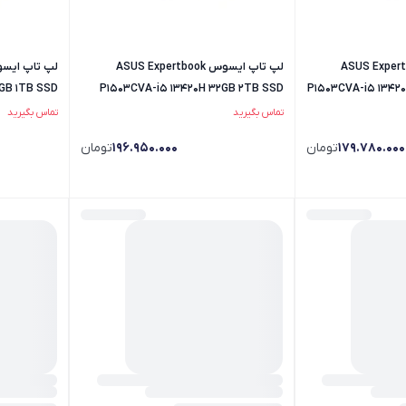
یسوس ASUS Expertbook
لپ تاپ ایسوس ASUS Expertbook
GB 1TB SSD
P1503CVA-i5 13420H 32GB 2TB SSD
P1503CVA-i5 13420
IPS
IPS
تماس بگیرید
تماس بگیرید
179.780.000
تومان
196.950.000
تومان