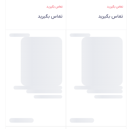
MX450
تماس بگیرید
تماس بگیرید
تماس بگیرید
تماس بگیرید