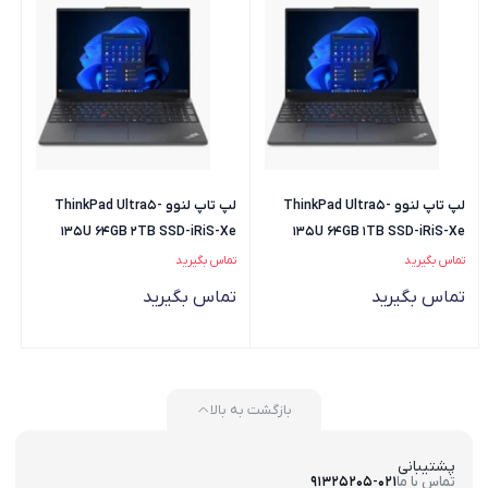
لپ تاپ لنوو ThinkPad Ultra5-
لپ تاپ لنوو ThinkPad Ultra5-
135U 64GB 2TB SSD-iRiS-Xe
135U 64GB 1TB SSD-iRiS-Xe
تماس بگیرید
تماس بگیرید
تماس بگیرید
تماس بگیرید
بازگشت به بالا
پشتیبانی
تماس با ما
91325205-021