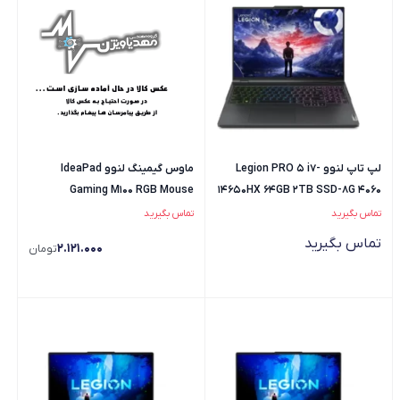
لپ تاپ لنوو Legion PRO 5 i7-
ماوس گیمینگ لنوو IdeaPad
Gaming M100 RGB Mouse
14650HX 64GB 2TB SSD-8G 4060
تماس بگیرید
تماس بگیرید
تماس بگیرید
2.121.000
تومان