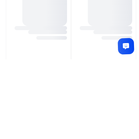
لپ تاپ لنوو Legion 5 i7-14650HX
لپ تاپ لنوو Legion 5 i7-14650HX
32GB 1TB SSD-8G 4060
24GB 1TB SSD-8G 4060
تماس بگیرید
تماس بگیرید
تماس بگیرید
تماس بگیرید