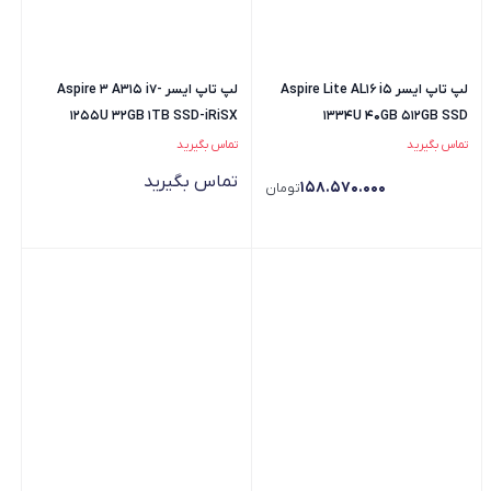
لپ تاپ ایسر Aspire Lite AL16 i5
لپ تاپ ایسر Aspire 3 A315 i7-
1255U 32GB 1TB SSD-iRiSX
1334U 40GB 512GB SSD
تماس بگیرید
تماس بگیرید
تماس بگیرید
158.570.000
تومان