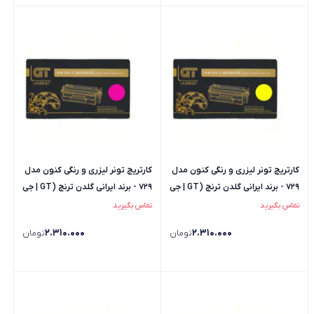
کارتریج تونر لیزری و رنگی کنون مدل
کارتریج تونر لیزری و رنگی کنون مدل
729 - برند ایرانی گلدن ترنج (GT | جی
729 - برند ایرانی گلدن ترنج (GT | جی
تی) - رنگ زرد
تی) - رنگ قرمز
تماس بگیرید
تماس بگیرید
2.310.000
2.310.000
تومان
تومان