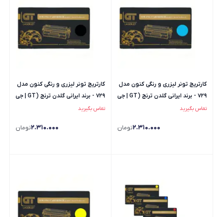
کارتریج تونر لیزری و رنگی کنون مدل
کارتریج تونر لیزری و رنگی کنون مدل
729 - برند ایرانی گلدن ترنج (GT | جی
729 - برند ایرانی گلدن ترنج (GT | جی
تی) - رنگ آبی
تی) - رنگ مشکی
تماس بگیرید
تماس بگیرید
2.310.000
2.310.000
تومان
تومان