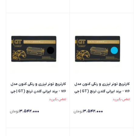
کارتریج تونر لیزری و رنگی کنون مدل
کارتریج تونر لیزری و رنگی کنون مدل
716 - برند ایرانی گلدن ترنج (GT | جی
716 - برند ایرانی گلدن ترنج (GT | جی
تی) - رنگ آبی
تی) - رنگ مشکی
تماس بگیرید
تماس بگیرید
3.542.000
3.542.000
تومان
تومان