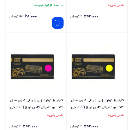
تی) - رنگ مشکی
تی) - ست کامل
تماس بگیرید
90 عدد موجود میباشد
14.168.000
3.542.000
تومان
تومان
کارتریج تونر لیزری و رنگی کنون مدل
کارتریج تونر لیزری و رنگی کنون مدل
716 - برند ایرانی گلدن ترنج (GT | جی
716 - برند ایرانی گلدن ترنج (GT | جی
تی) - رنگ زرد
تی) - رنگ قرمز
تماس بگیرید
تماس بگیرید
3.542.000
3.542.000
تومان
تومان