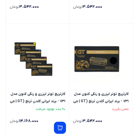
3.542.000
3.542.000
تومان
تومان
کارتریج تونر لیزری و رنگی کنون مدل
کارتریج تونر لیزری و رنگی کنون مدل
731 - برند ایرانی گلدن ترنج (GT | جی
731 - برند ایرانی گلدن ترنج (GT | جی
تی) - رنگ مشکی
تی) - ست کامل
تماس بگیرید
90 عدد موجود میباشد
14.168.000
3.542.000
تومان
تومان