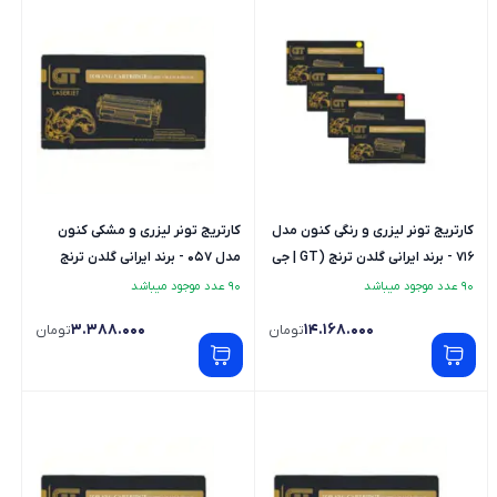
کارتریج تونر لیزری و رنگی کنون مدل
کارتریج تونر لیزری و مشکی کنون
716 - برند ایرانی گلدن ترنج (GT | جی
مدل 057 - برند ایرانی گلدن ترنج
تی) - ست کامل
(GT | جی تی)
90 عدد موجود میباشد
90 عدد موجود میباشد
3.388.000
14.168.000
تومان
تومان