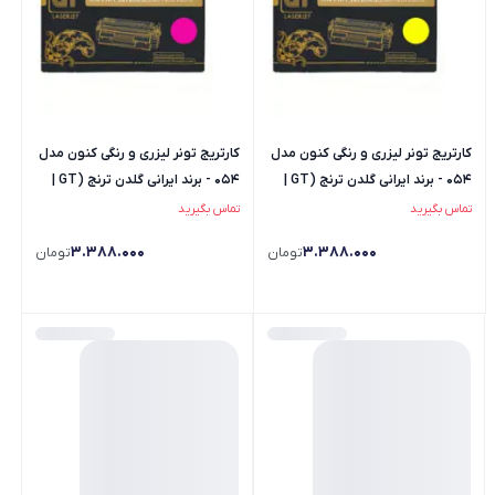
کارتریج تونر لیزری و رنگی کنون مدل
کارتریج تونر لیزری و رنگی کنون مدل
054 - برند ایرانی گلدن ترنج (GT |
054 - برند ایرانی گلدن ترنج (GT |
جی تی) - رنگ زرد
جی تی) - رنگ قرمز
تماس بگیرید
تماس بگیرید
3.388.000
3.388.000
تومان
تومان