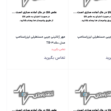
جیبی مستطیلی لیزراستامپ
مهر ژلاتینی جیبی مستطیلی لیزراستامپ
مدل TB-3050
تماس بگیرید
ید
تماس بگیرید