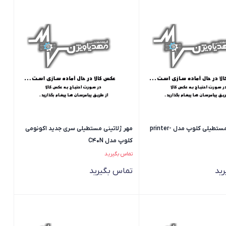
مهر ژلاتینی مستطیلی کلوپ مدل printer-
مهر ژلاتینی مستطیلی سری جدید اکونومی
کلوپ مدل C40N
تماس بگیرید
ید
تماس بگیرید