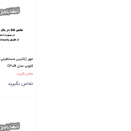
مهر ژلاتینی مستطیلی 
کلوپ مدل C30N
تماس بگیرید
تماس بگیرید