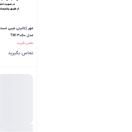
مهر ژلاتینی جیبی مست
مدل TM-3050
تماس بگیرید
تماس بگیرید