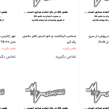
 درپوش دار سری
استامپ اثرانگشت و نانو تانیش قطر 50میل
مهر ژلاتینی 
C20
رنگ آبی
مدل TB-38
تماس بگیرید
تماس بگیرید
تماس بگیرید
تماس بگیر