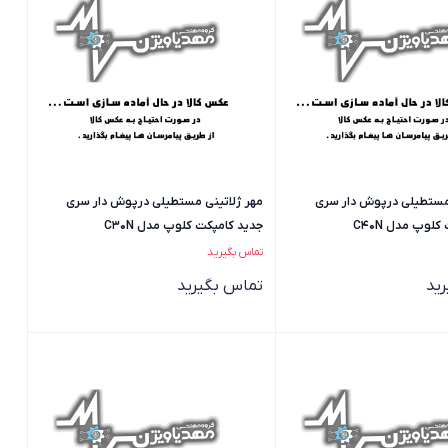
 مستطیلی درپوش دار سری
مهر ژلاتینی مستطیلی درپوش دار سری
لوپ مدل C40N
جدید کامپکت کلوپ مدل C30N
تماس بگیرید
ید
تماس بگیرید