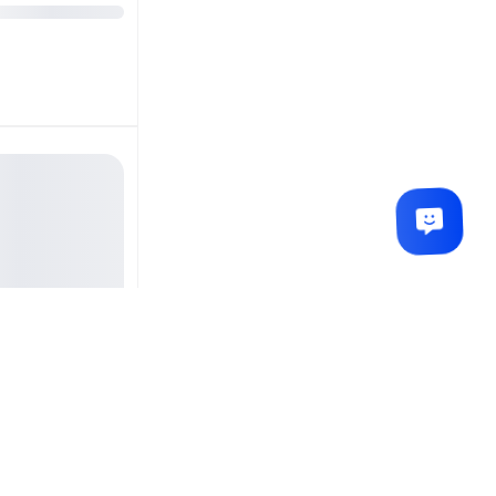
کیت کامل مهر لیزری جی
مدل LB-2747
تماس بگیرید
تماس بگیرید
کیت کامل مهر لیزری د