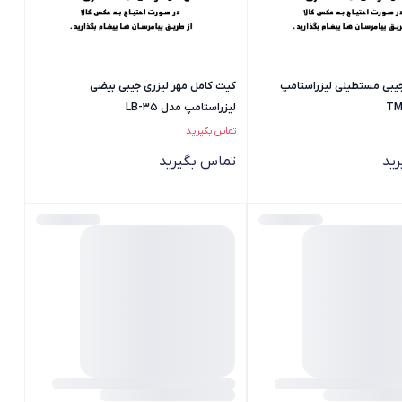
جیبی مستطیلی لیزراستامپ
کیت کامل مهر لیزری جیبی بیضی
لیزراستامپ مدل LB-35
تماس بگیرید
ید
تماس بگیرید