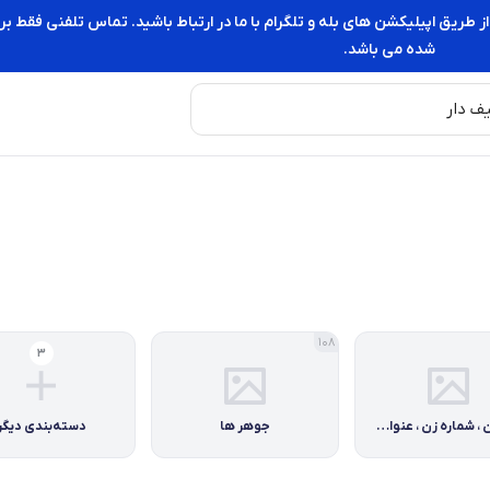
از طریق اپیلیکشن های بله و تلگرام با ما در ارتباط باشید. تماس تلفنی فقط
شده می باشد.
108
3
تاریخ زن ، شماره زن ، عنوان زن
جوهر ها
دسته‌بندی دیگر