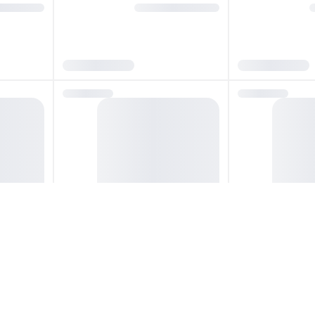
بی دایره لیزراستامپ
کیت کامل مهر لیزری جیبی مستطیل
کیت کامل مه
لیزراستامپ مدل LM-2747
لیزراستامپ مدل 52
تماس بگیرید
تماس بگیرید
تماس بگیرید
تماس بگیر
سته کریستالی بیضی
کیت کامل مهر لیزری دسته کریستالی دایره
کیت کامل مهر