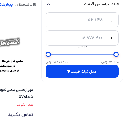
فیلتر براساس قیمت :
مرتب‌سازی:
پیش‌فر
از
تا
تومان
54.648 تومان
18.878.400 تومان
اعمال فیلتر قیمت
OVAL55
تماس بگیرید
تماس بگیرید