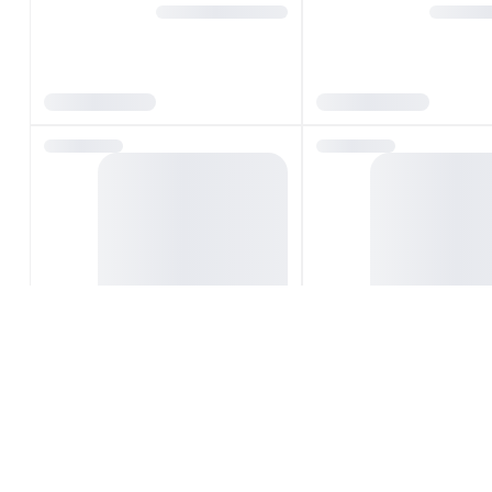
ر لیزری جیبی مستطیل
کیت کامل مهر لیزری جیبی مستطیل
LM-22
لیزراستامپ مدل LM-2242
تماس بگیرید
ید
تماس بگیرید
 لیزری دسته کریستالی
کیت کامل مهر لیزری دسته کریستالی