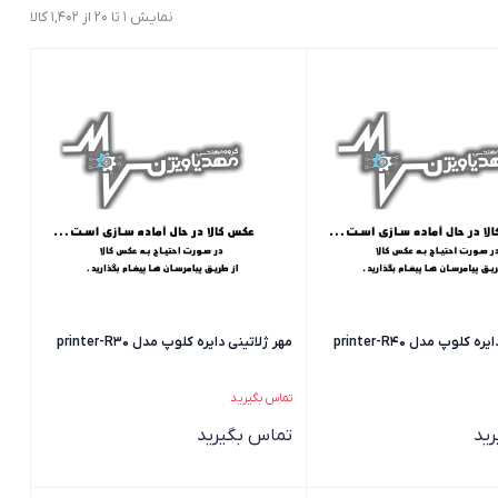
نمایش 1 تا 20 از 1,402 کالا
 کلوپ مدل printer-R40
مهر ژلاتینی دایره کلوپ مدل printer-R30
تماس بگیرید
ید
تماس بگیرید