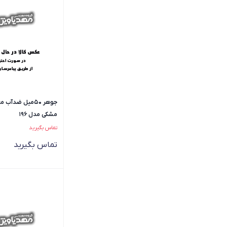
جوهر 50میل ضدآ
مشکی مدل 196
تماس بگیرید
تماس بگیرید