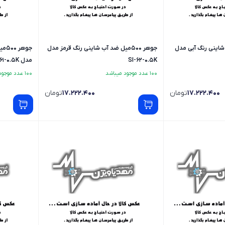
 آب شاینی رنگ آبی مدل
جوهر 500میل ضد آب شاینی رنگ قرمز مدل
جوه
SI-62-0.5K
مدل SI-61-0.5K
100 عدد موجود میباشد
100 عدد موجود میباشد
17.222.400
تومان
17.222.400
تومان