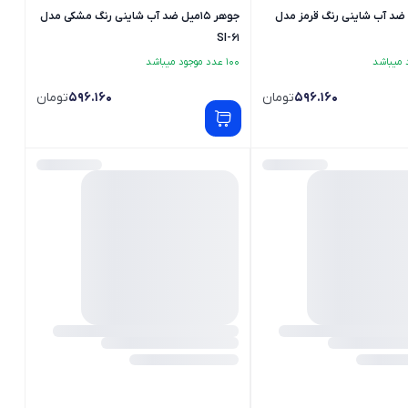
15میل ضد آب شاینی رنگ قرمز مدل
جوهر 15میل ضد آب شاینی رنگ مشکی مدل
SI-61
100 عدد موجود میباشد
596.160
تومان
596.160
تومان