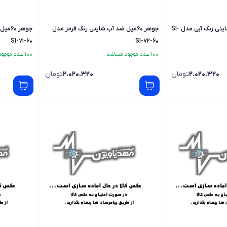
جوهر 60میل ضد آب شاینی رنگ آبی مدل SI-
جوهر 60میل ضد آب شاینی رنگ قرمز مدل
جوهر 
SI-71-60
SI-72-60
100 عدد موجود میباشد
100 عدد موجود میباشد
2.020.320
تومان
2.020.320
تومان