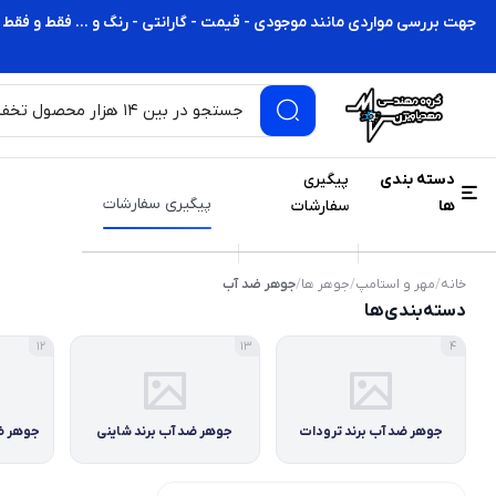
جهت بررسی مواردی مانند موجودی - قیمت - گارانتی - رنگ و ... فقط و فقط 
دسته بندی
پیگیری
پیگیری سفارشات
ها
سفارشات
خانه
/
مهر و استامپ
/
جوهر ها
/
جوهر ضد آب
دسته‌بندی‌ها
12
13
4
جوهر ضد آب برند ترودات
جوهر ضد آب برند شاینی