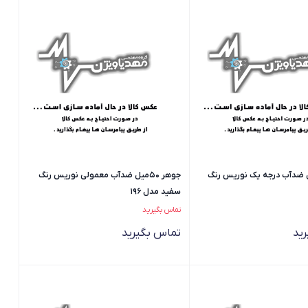
 50میل ضدآب درجه یک نوریس رنگ
جوهر 50میل ضدآب معمولی نوریس رنگ
سفید مدل 196
تماس بگیرید
ید
تماس بگیرید