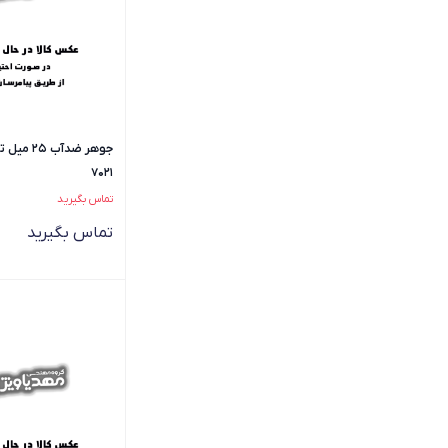
جوهر ضدآب
7021
تماس بگیرید
تماس بگیرید