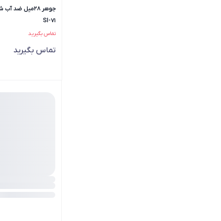
جوهر 28میل ضد 
SI-71
تماس بگیرید
تماس بگیرید
جوهر 15میل ضد آ