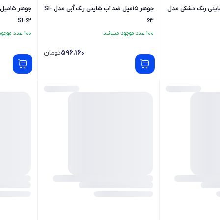
آب شاینی رنگ مشکی مدل
جوهر 15میل ضد آب شاینی رنگ آّبی مدل SI-
جوهر 
SI-62
63
100 عدد موجود میباشد
100 عدد موجود میباشد
596.160
تومان
ب شاینی رنگ سفید مدل