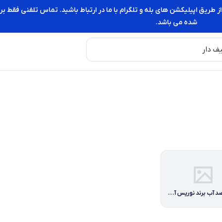
از طریق اپیلیکشن های بله و تلگرام با ما در ارتباط باشید. تماس تلفنی فقط
شده می باشد.
جوهر ضد آب برند نوریس آلمان