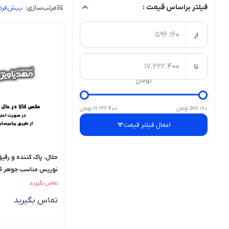
فیلتر براساس قیمت :
مرتب‌سازی:
پیش‌فر
از
تا
تومان
596.160 تومان
17.222.400 تومان
اعمال فیلتر قیمت
نوریس مناسب جوهر SG
تماس بگیرید
تماس بگیرید