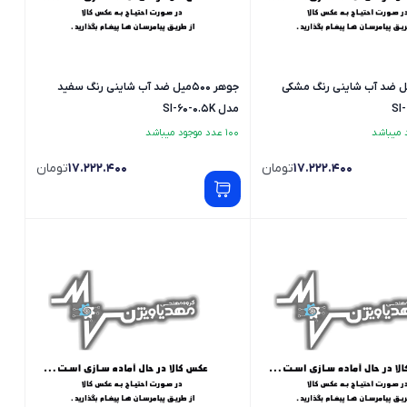
ر 500میل ضد آب شاینی رنگ مشکی
جوهر 500میل ضد آب شاینی رنگ سفید
مدل SI-60-0.5K
100 عدد موجود میباشد
17.222.400
تومان
17.222.400
تومان