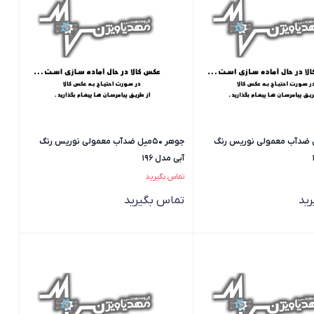
 50میل ضدآب معمولی نوریس رنگ
جوهر 50میل ضدآب معمولی نوریس رنگ
آبی مدل 196
تماس بگیرید
ید
تماس بگیرید