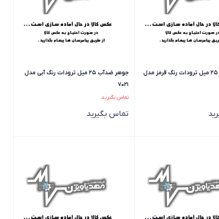
جوهر ضدآب 25 میل ترودات رنگ قرمز مدل
جوهر ضدآب 25 میل ترودات رنگ آبی مدل
7021
تماس بگیرید
ید
تماس بگیرید