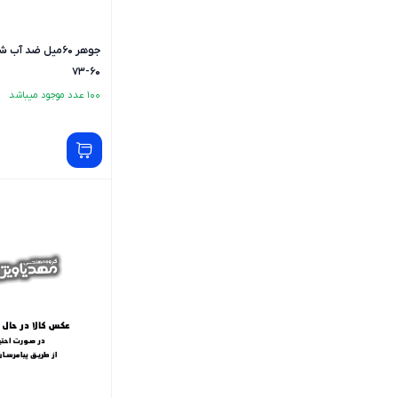
73-60
100 عدد موجود میباشد