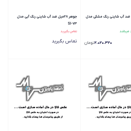
60میل ضد آب شاینی رنگ مشکی مدل
جوهر 28میل ضد آب شاینی رنگ آبی مدل
SI-73
تماس بگیرید
تماس بگیرید
2.020.320
تومان