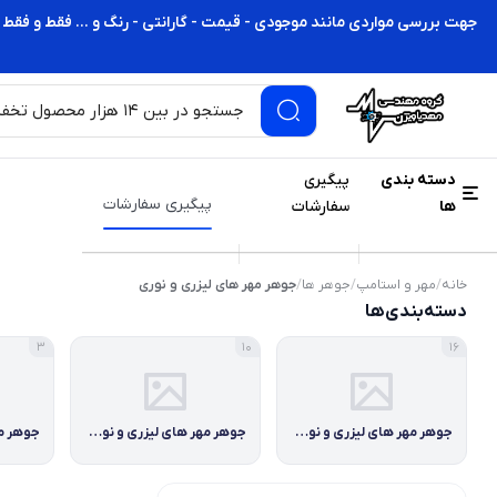
جهت بررسی مواردی مانند موجودی - قیمت - گارانتی - رنگ و ... فقط و فقط 
دسته بندی
پیگیری
پیگیری سفارشات
ها
سفارشات
خانه
/
مهر و استامپ
/
جوهر ها
/
جوهر مهر های لیزری و نوری
دسته‌بندی‌ها
3
10
16
جوهر مهر های لیزری و نوری برند شاینی
جوهر مهر های لیزری و نوری برند موبی فلش