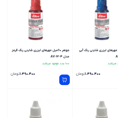
60میل مهرهای لیزری شاینی رنگ آبی
جوهر 60میل مهرهای لیزری شاینی رنگ قرمز
مدل AV-62-4
100 عدد موجود میباشد
1.490.400
تومان
1.490.400
تومان