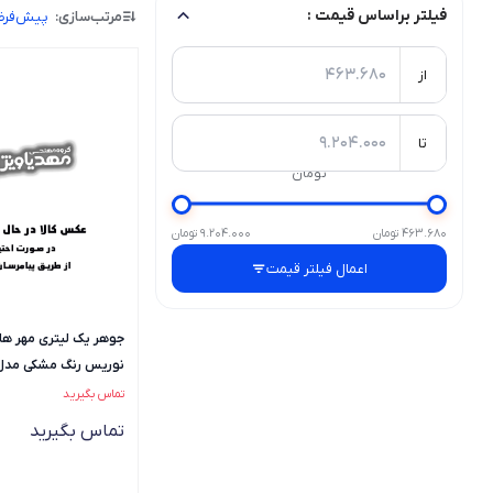
فیلتر براساس قیمت :
مرتب‌سازی:
پیش‌فر
از
تا
تومان
463.680 تومان
9.204.000 تومان
اعمال فیلتر قیمت
جوهر یک لیتری مهر های
نوریس رنگ مشکی مدل 01
تماس بگیرید
تماس بگیرید