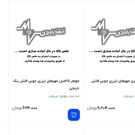
ری مهرهای لیزری موبی فلش
جوهر 25میل مهرهای لیزری موبی فلش رنگ
نارنجی
100 عدد موجود میباشد
9.204.000
تومان
624.000
تومان