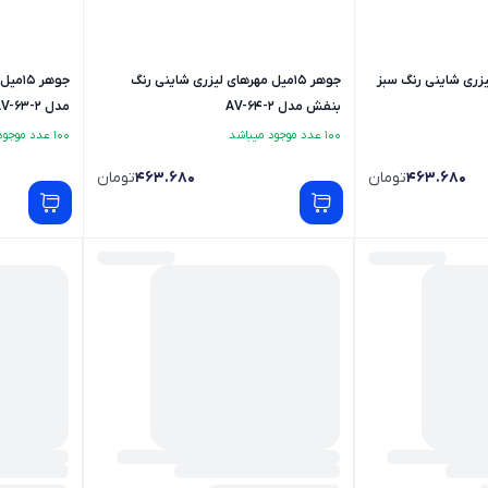
ی لیزری شاینی رنگ سبز
جوهر 15میل مهرهای لیزری شاینی رنگ
جوهر 
بنفش مدل AV-64-2
مدل AV-63-2
100 عدد موجود میباشد
100 عدد موجود میباشد
463.680
تومان
463.680
تومان