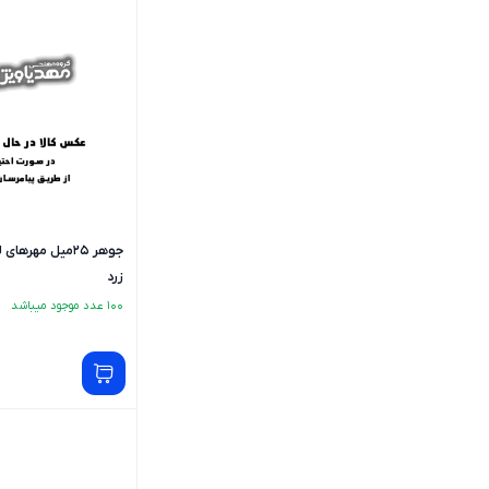
جوهر 25میل مهر
زرد
100 عدد موجود میباشد