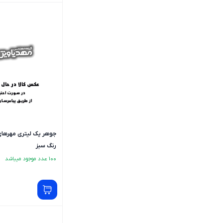
جوهر یک لیتری مهرها
رنگ سبز
100 عدد موجود میباشد