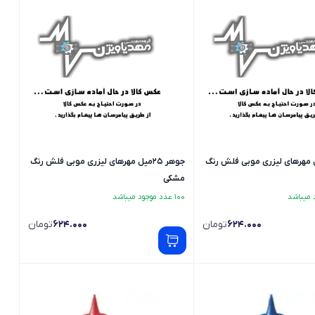
 25میل مهرهای لیزری موبی فلش رنگ
جوهر 25میل مهرهای لیزری موبی فلش رنگ
مشکی
100 عدد موجود میباشد
624.000
تومان
624.000
تومان