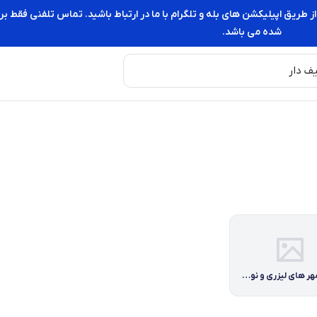
از طریق اپیلیکشن های بله و تلگرام با ما در ارتباط باشید. تماس تلفنی فقط
شده می باشد.
جوهر مهر های لیزری و نوری برند نوریس آلمان