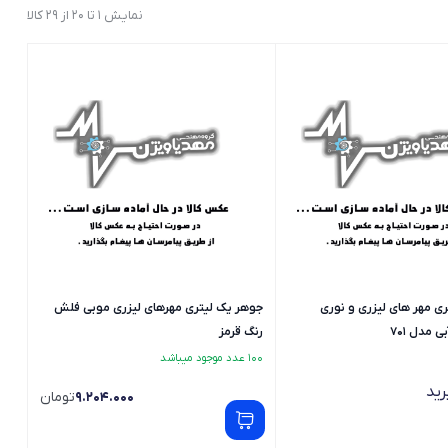
نمایش 1 تا 20 از 29 کالا
ی مهر های لیزری و نوری
جوهر یک لیتری مهرهای لیزری موبی فلش
 مدل 701
رنگ قرمز
100 عدد موجود میباشد
ید
9.204.000
تومان