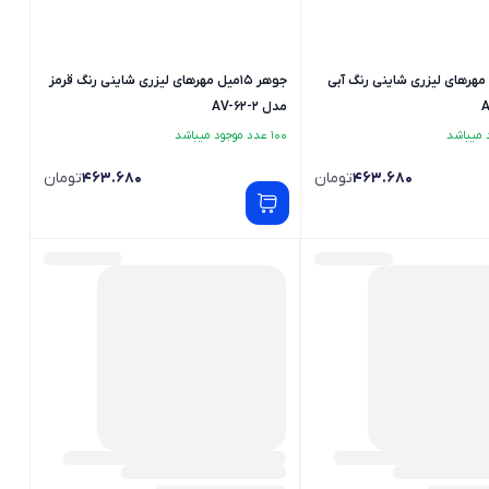
15میل مهرهای لیزری شاینی رنگ آبی
جوهر 15میل مهرهای لیزری شاینی رنگ قرمز
مدل AV-62-2
100 عدد موجود میباشد
463.680
تومان
463.680
تومان