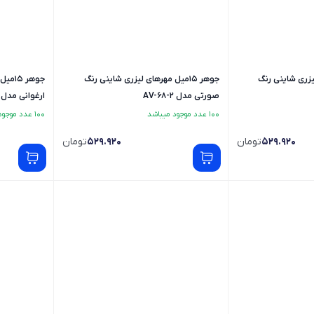
ی لیزری شاینی رنگ
جوهر 15میل مهرهای لیزری شاینی رنگ
جوهر 
صورتی مدل AV-68-2
ارغوانی مدل AV-67-2
100 عدد موجود میباشد
100 عدد موجود میباشد
529.920
تومان
529.920
تومان