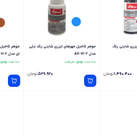
ی لیزری شاینی رنگ
جوهر 15میل مهرهای لیزری شاینی رنگ نیلی
جوهر 
مدل AV-72-2
ای مدل AV-71-2
100 عدد موجود میباشد
100 عدد موجود میباشد
1.490.400
تومان
529.920
تومان