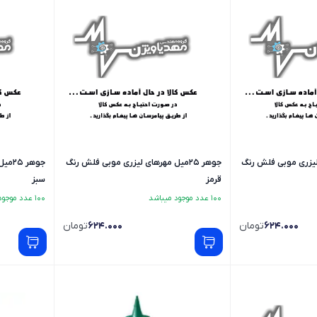
های لیزری موبی فلش رنگ
جوهر 25میل مهرهای لیزری موبی فلش رنگ
جوهر
قرمز
سبز
100 عدد موجود میباشد
100 عدد موجود میباشد
624.000
تومان
624.000
تومان