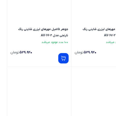
15میل مهرهای لیزری شاینی رنگ
جوهر 15میل مهرهای لیزری شاینی رنگ
نارنجی مدل AV-66-2
100 عدد موجود میباشد
529.920
تومان
529.920
تومان