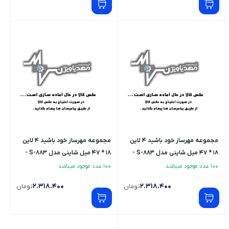
مجموعه مهرساز خود باشید 4 لاین
مجموعه مهرساز خود باشید 4 لاین
18 * 47 میل شاینی مدل S-883 -
18 * 47 میل شاینی مدل S-883 -
لاتین
فارسی
100 عدد موجود میباشد
100 عدد موجود میباشد
2.318.400
2.318.400
تومان
تومان