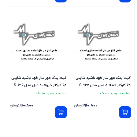
کیت یدک مهر ساز خود باشید شاینی
کیت یدک مهر ساز خود باشید شاینی
68 کارکتر اعداد 8 میل مدل S-627 -
68 کارکتر حروف 8 میل مدل S-626 -
لاتین
لاتین
100 عدد موجود میباشد
100 عدد موجود میباشد
910.800
910.800
تومان
تومان