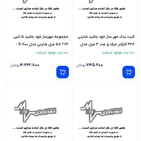
کیت یدک مهر ساز خود باشید شاینی
مجموعه مهرساز خود باشید 5 لاین
328 کارکتر حرف و عدد 3 میل مدل
22 * 58 میل شاینی مدل S-600 -
S-623 - لاتین
فارسی و لاتین
100 عدد موجود میباشد
100 عدد موجود میباشد
4.222.800
745.200
تومان
تومان