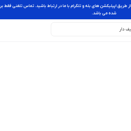
از طریق اپیلیکشن های بله و تلگرام با ما در ارتباط باشید. تماس تلفنی فقط
شده می باشد.