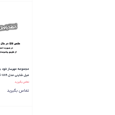
میل شاینی مدل S-889 - فارسی
تماس بگیرید
تماس بگیرید