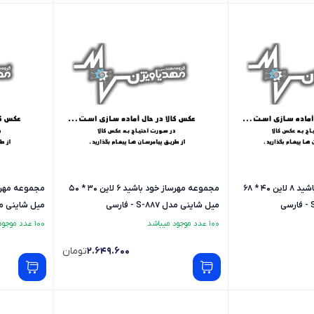
مجموعه مهرساز خود باشید 8 لاین 40 * 68
مجموعه مهرساز خود باشید 6 لاین 30 * 50
میل شاینی مدل S-887 - فارسی
میل شاینی مدل S-884 -
100 عدد موجود میباشد
100 عدد موجود میباشد
2.649.600
تومان