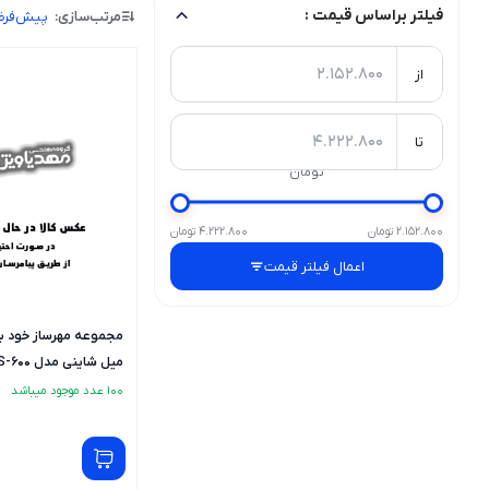
فیلتر براساس قیمت :
مرتب‌سازی:
پیش‌فر
از
تا
تومان
2.152.800 تومان
4.222.800 تومان
اعمال فیلتر قیمت
میل شاینی مدل S-600 - فارسی و لاتین
100 عدد موجود میباشد