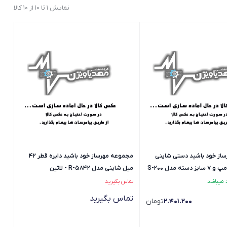
نمایش 1 تا 10 از 10 کالا
از خود باشید دستی شاینی
مجموعه مهرساز خود باشید دایره قطر 42
همراه با استامپ و 7 سایز دسته مدل S-200
میل شاینی مدل R-5842 - لاتین
تماس بگیرید
تماس بگیرید
2.401.200
تومان