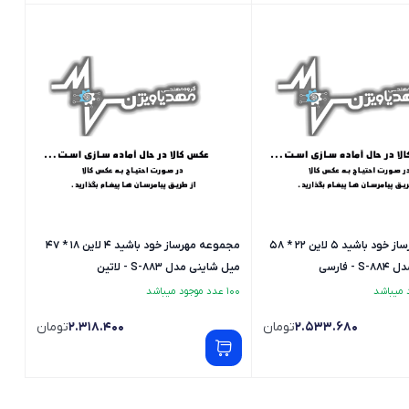
مجموعه مهرساز خود باشید 5 لاین 22 * 58
مجموعه مهرساز خود باشید 4 لاین 18 * 47
 فارسی
میل شاینی مدل S-883 - لاتین
100 عدد موجود میباشد
2.533.680
تومان
2.318.400
تومان