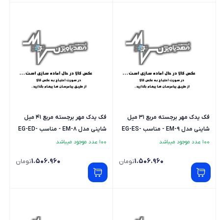
فک یدک مهر برجسته مربع 31 میل
فک یدک مهر برجسته مربع 41 میل
شاینی مدل EM-9 - مناسب EG-ES-
شاینی مدل EM-8 - مناسب EG-ED-
ES-EM
EM
100 عدد موجود میباشد
100 عدد موجود میباشد
1.506.960
1.506.960
تومان
تومان