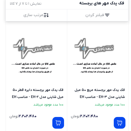
فک یدک مهر های برجسته
نمایش 1 تا 7 از 7 کالا
فیلتر کردن
مرتب سازی
فک یدک مهر برجسته مربع 50 میل
فک یدک مهر برجسته دایره قطر 50
شاینی مدل EH-3 - مناسب EH
میل شاینی مدل EH-2 - مناسب EH
100 عدد موجود میباشد
100 عدد موجود میباشد
2.202.480
2.202.480
تومان
تومان