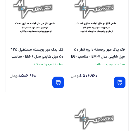
فک یدک مهر برجسته دایره قطر 50
فک یدک مهر برجسته مستطیل 25 *
میل شاینی مدل EM-7 - مناسب EG-
50 میل شاینی مدل EM-6 - مناسب
EG-ED-ES-EM
ED-ES-EM
100 عدد موجود میباشد
100 عدد موجود میباشد
1.506.960
1.506.960
تومان
تومان