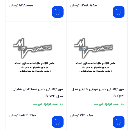
828.000
1.208.880
تومان
تومان
مهر ژلاتینی جیبی مربعی شاینی مدل
مهر ژلاتینی جیبی مستطیلی شاینی
S-Q24
مدل S-724
100 عدد موجود میباشد
100 عدد موجود میباشد
1.043.280
712.080
تومان
تومان