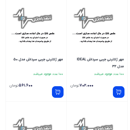
مهر ژلاتینی جیبی سرداش IDEAL
مهر ژلاتینی جیبی سرداش مدل 50
مدل 32
100 عدد موجود میباشد
100 عدد موجود میباشد
561.600
702.000
تومان
تومان