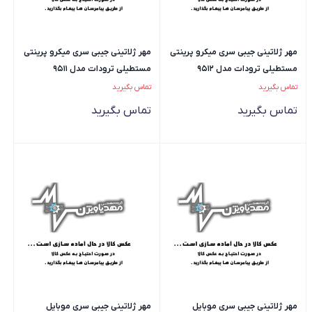
مهر ژلاتینی جیبی سری میکرو پرینتی
مهر ژلاتینی جیبی سری میکرو پرینتی
مستطیلی ترودات مدل 9512
مستطیلی ترودات مدل 9511
تماس بگیرید
تماس بگیرید
تماس بگیرید
تماس بگیرید
مهر ژلاتینی جیبی سری موبایل
مهر ژلاتینی جیبی سری موبایل