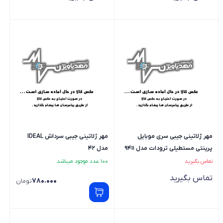
مهر ژلاتینی جیبی سری موبایل
مهر ژلاتینی جیبی سرداش IDEAL
پرینتی مستطیلی ترودات مدل 9411
مدل 42
تماس بگیرید
100 عدد موجود میباشد
تماس بگیرید
780.000
تومان