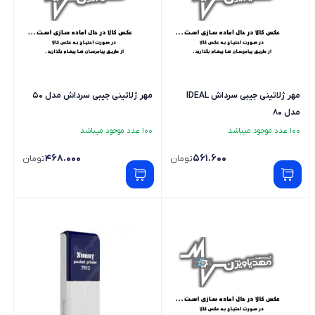
مهر ژلاتینی جیبی سرداش IDEAL
مهر ژلاتینی جیبی سرداش مدل 50
مدل 80
100 عدد موجود میباشد
100 عدد موجود میباشد
468.000
561.600
تومان
تومان