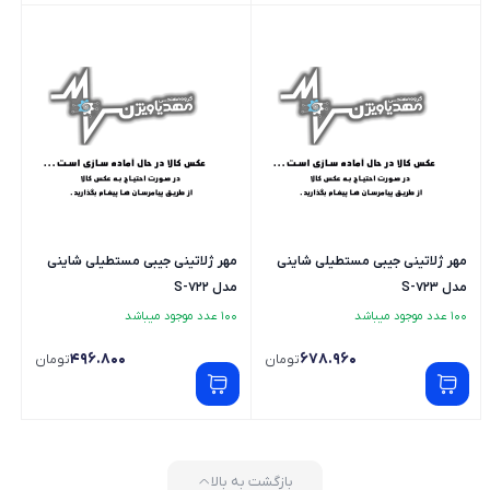
مهر ژلاتینی جیبی مستطیلی شاینی
مهر ژلاتینی جیبی مستطیلی شاینی
مدل S-723
مدل S-722
100 عدد موجود میباشد
100 عدد موجود میباشد
496.800
678.960
تومان
تومان
بازگشت به بالا