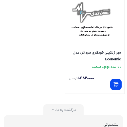
مهر ژلاتینی خودکاری سرداش مدل
Economic
100 عدد موجود میباشد
1.482.000
تومان
بازگشت به بالا
پشتیبانی