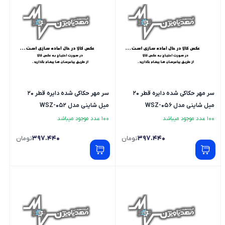
سر مهر حکاکی شده دایره قطر 20
سر مهر حکاکی شده دایره قطر 20
میل شاینی مدل WSZ-056
میل شاینی مدل WSZ-052
100 عدد موجود میباشد
100 عدد موجود میباشد
397.440
397.440
تومان
تومان