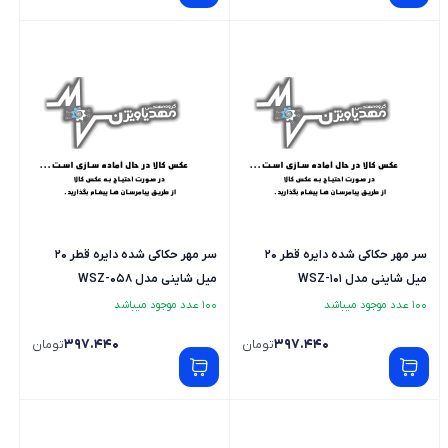
سر مهر حکاکی شده دایره قطر 20
سر مهر حکاکی شده دایره قطر 20
میل شاینی مدل WSZ-101
میل شاینی مدل WSZ-058
100 عدد موجود میباشد
100 عدد موجود میباشد
397.440
397.440
تومان
تومان