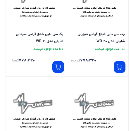
پک سی تایی شمع قرصی صورتی
پک سی تایی شمع قرصی سرخابی
شاینی مدل WB-20
شاینی مدل WB-19
100 عدد موجود میباشد
100 عدد موجود میباشد
778.320
778.320
تومان
تومان