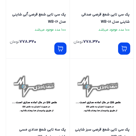
پک سی تایی شمع قرصی صدفی
پک سی تایی شمع قرصی آّبی شاینی
شاینی مدل WB-18
مدل WB-16
100 عدد موجود میباشد
100 عدد موجود میباشد
778.320
778.320
تومان
تومان
پک سی تایی شمع قرصی سبز شاینی
پک سه تایی شمع مدادی مسی