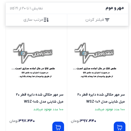
مهر و موم
نمایش 1 تا 20 از 21 کالا
فیلتر کردن
مرتب سازی
سر مهر حکاکی شده دایره قطر 20
سر مهر حکاکی شده دایره قطر 20
میل شاینی مدل WSZ-106
میل شاینی مدل WSZ-105
100 عدد موجود میباشد
100 عدد موجود میباشد
397.440
397.440
تومان
تومان