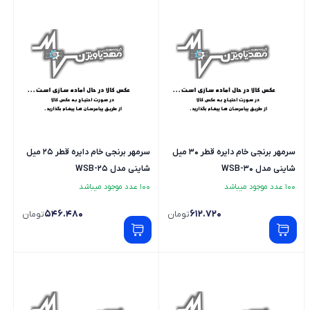
سرمهر برنجی خام دایره قطر 30 میل
سرمهر برنجی خام دایره قطر 25 میل
شاینی مدل WSB-30
شاینی مدل WSB-25
100 عدد موجود میباشد
100 عدد موجود میباشد
546.480
612.720
تومان
تومان