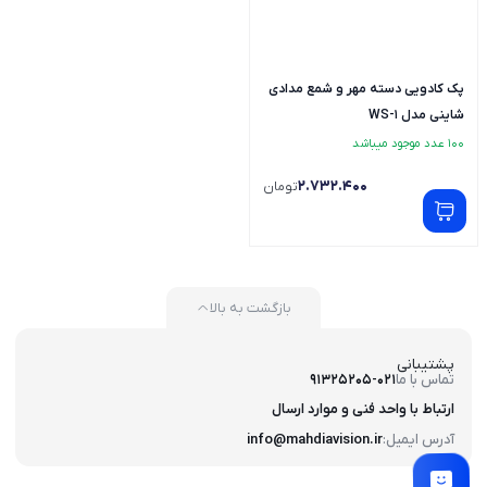
پک کادویی دسته مهر و شمع مدادی
شاینی مدل WS-1
100 عدد موجود میباشد
2.732.400
تومان
بازگشت به بالا
پشتیبانی
تماس با ما
91325205-021
ارتباط با واحد فنی و موارد ارسال
آدرس ایمیل:
info@mahdiavision.ir