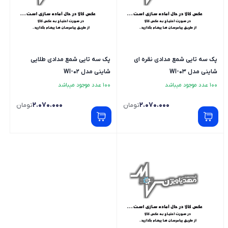
پک سه تایی شمع مدادی نقره ای
پک سه تایی شمع مدادی طلایی
شاینی مدل WI-03
شاینی مدل WI-02
100 عدد موجود میباشد
100 عدد موجود میباشد
2.070.000
2.070.000
تومان
تومان