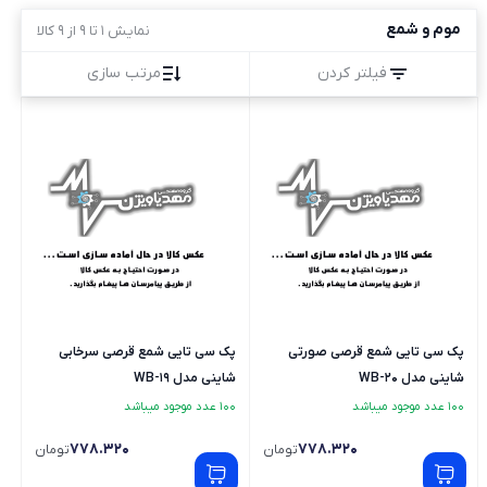
موم و شمع
نمایش 1 تا 9 از 9 کالا
فیلتر کردن
مرتب سازی
پک سی تایی شمع قرصی صورتی
پک سی تایی شمع قرصی سرخابی
شاینی مدل WB-20
شاینی مدل WB-19
100 عدد موجود میباشد
100 عدد موجود میباشد
778.320
778.320
تومان
تومان