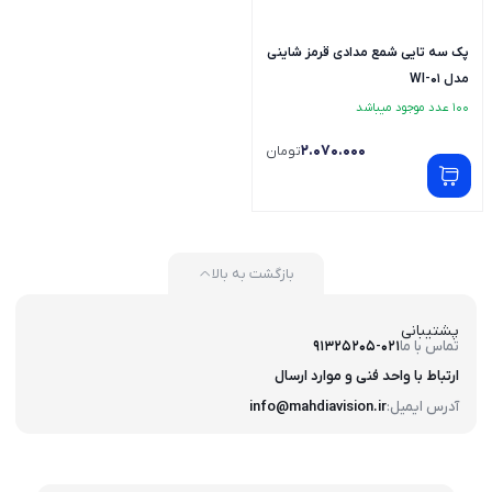
پک سه تایی شمع مدادی قرمز شاینی
مدل WI-01
100 عدد موجود میباشد
2.070.000
تومان
بازگشت به بالا
پشتیبانی
تماس با ما
91325205-021
ارتباط با واحد فنی و موارد ارسال
آدرس ایمیل:
info@mahdiavision.ir