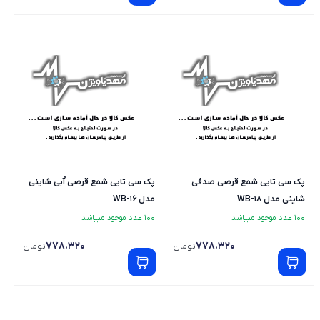
پک سی تایی شمع قرصی صدفی
پک سی تایی شمع قرصی آّبی شاینی
شاینی مدل WB-18
مدل WB-16
100 عدد موجود میباشد
100 عدد موجود میباشد
778.320
778.320
تومان
تومان